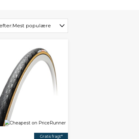
efter:
Mest populære
Gratis fragt*