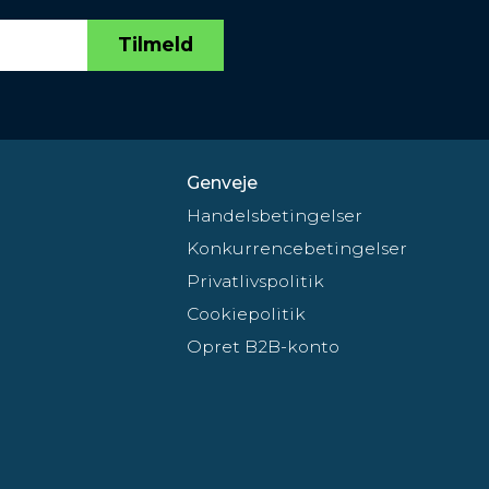
Tilmeld
Genveje
Handelsbetingelser
Konkurrencebetingelser
Privatlivspolitik
Cookiepolitik
Opret B2B-konto