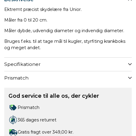
Ektremt præcist skydelære fra Unior.
Måler fra 0 til 20 cm.
Måler dybde, udvendig diameter og indvendig diameter.
Bruges f.eks. til at tage mål til kugler, styrfiting krankboks
og meget andet.
Specifikationer
Prismatch
God service til alle os, der cykler
Prismatch
365 dages returret
Gratis fragt over 349,00 kr.