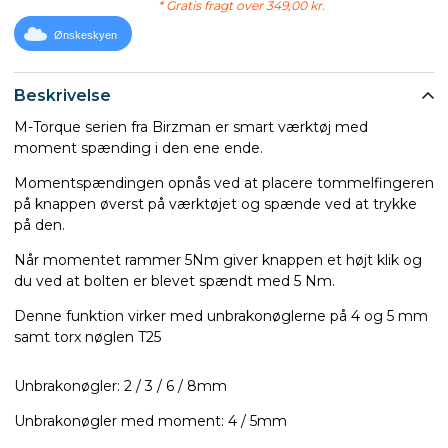
* Gratis fragt over 349,00 kr.
Ønskeskyen
Beskrivelse
M-Torque serien fra Birzman er smart værktøj med
moment spænding i den ene ende.
Momentspændingen opnås ved at placere tommelfingeren
på knappen øverst på værktøjet og spænde ved at trykke
på den.
Når momentet rammer 5Nm giver knappen et højt klik og
du ved at bolten er blevet spændt med 5 Nm.
Denne funktion virker med unbrakonøglerne på 4 og 5 mm
samt torx nøglen T25
Unbrakonøgler: 2 / 3 / 6 / 8mm
Unbrakonøgler med moment: 4 / 5mm