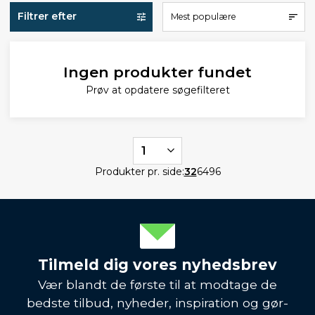
Filtrer efter
Mest populære
Ingen produkter fundet
Prøv at opdatere søgefilteret
1
Produkter pr. side:
32
64
96
Tilmeld dig vores nyhedsbrev
Vær blandt de første til at modtage de
bedste tilbud, nyheder, inspiration og gør-