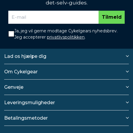
det-selv-guides.
Tilmeld
Ja, jeg vil gerne modtage Cykelgears nyhedsbrev.
Jeg accepterer
privatlivspolitikken
.
Lad os hjælpe dig
Om Cykelgear
Genveje
Leveringsmuligheder
Betalingsmetoder