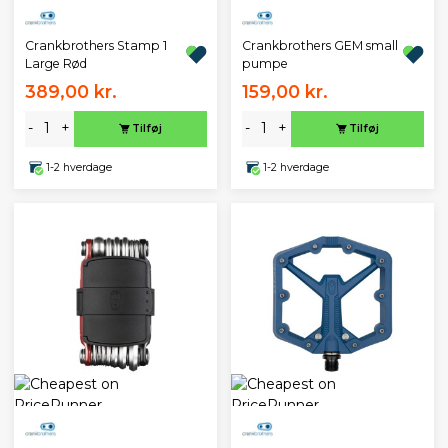
Crankbrothers Stamp 1
Crankbrothers GEM small
Large Rød
pumpe
389,00 kr.
159,00 kr.
-
+
-
+
Tilføj
Tilføj
1-2 hverdage
1-2 hverdage