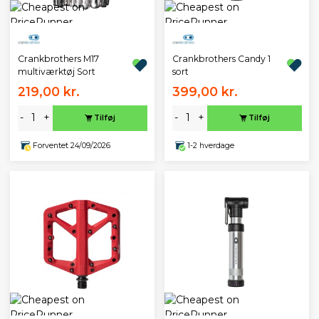
Crankbrothers M17
Crankbrothers Candy 1
multiværktøj Sort
sort
219,00 kr.
399,00 kr.
-
+
-
+
Tilføj
Tilføj
Forventet 24/09/2026
1-2 hverdage