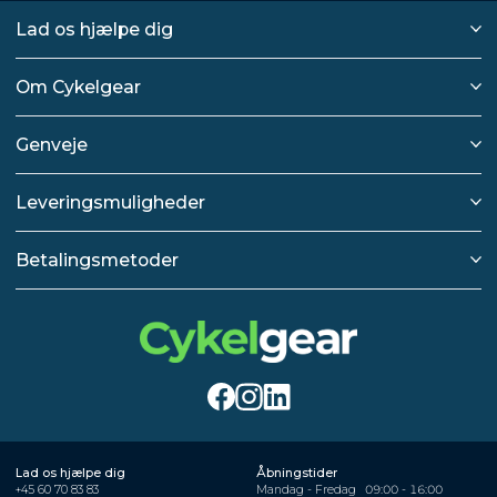
Lad os hjælpe dig
Om Cykelgear
Genveje
Leveringsmuligheder
Betalingsmetoder
Lad os hjælpe dig
Åbningstider
+45 60 70 83 83
Mandag - Fredag
09:00 - 16:00