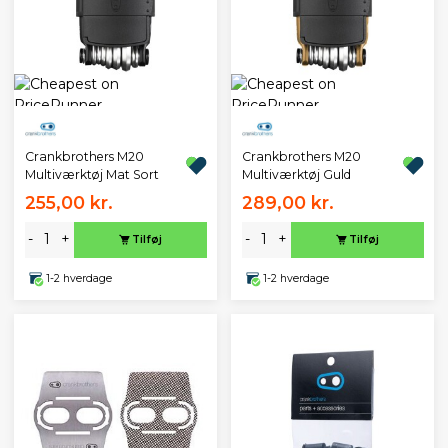
Crankbrothers M20
Crankbrothers M20
Multiværktøj Mat Sort
Multiværktøj Guld
255,00 kr.
289,00 kr.
-
+
-
+
Tilføj
Tilføj
1-2 hverdage
1-2 hverdage