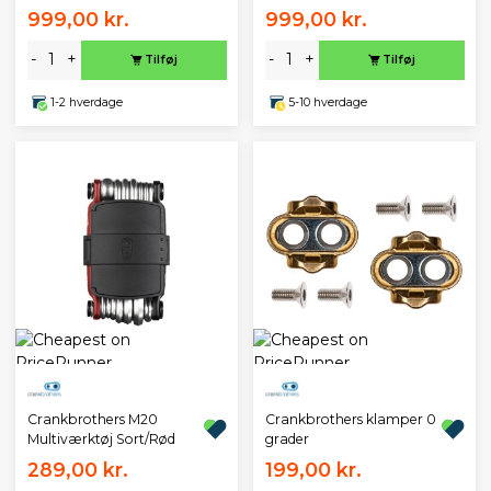
999,00 kr.
999,00 kr.
-
+
-
+
Tilføj
Tilføj
1-2 hverdage
5-10 hverdage
Crankbrothers M20
Crankbrothers klamper 0
Multiværktøj Sort/Rød
grader
289,00 kr.
199,00 kr.