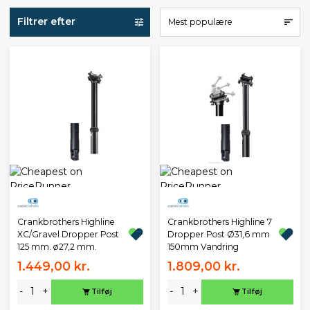
Filtrer efter
Mest populære
Crankbrothers Highline
Crankbrothers Highline 7
XC/Gravel Dropper Post
Dropper Post Ø31,6 mm
125 mm. ø27,2 mm.
150mm Vandring
1.449,00 kr.
1.809,00 kr.
-
+
-
+
Tilføj
Tilføj