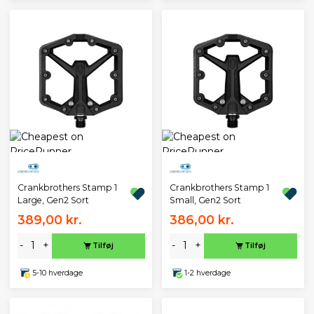
Crankbrothers Stamp 1
Crankbrothers Stamp 1
Large, Gen2 Sort
Small, Gen2 Sort
389,00 kr.
386,00 kr.
-
+
-
+
Tilføj
Tilføj
5-10 hverdage
1-2 hverdage