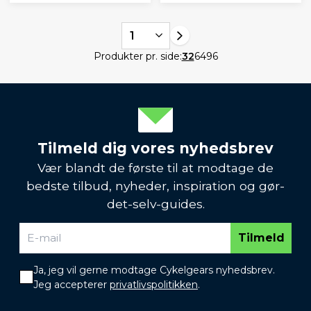
1
Produkter pr. side:
32
64
96
Tilmeld dig vores nyhedsbrev
Vær blandt de første til at modtage de
bedste tilbud, nyheder, inspiration og gør-
det-selv-guides.
Tilmeld
Ja, jeg vil gerne modtage Cykelgears nyhedsbrev.
Jeg accepterer
privatlivspolitikken
.