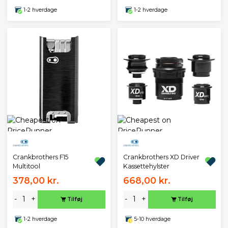
1-2 hverdage
1-2 hverdage
Crankbrothers F15
Crankbrothers XD Driver
Multitool
Kassettehylster
378,00 kr.
668,00 kr.
-
+
-
+
Tilføj
Tilføj
1-2 hverdage
5-10 hverdage