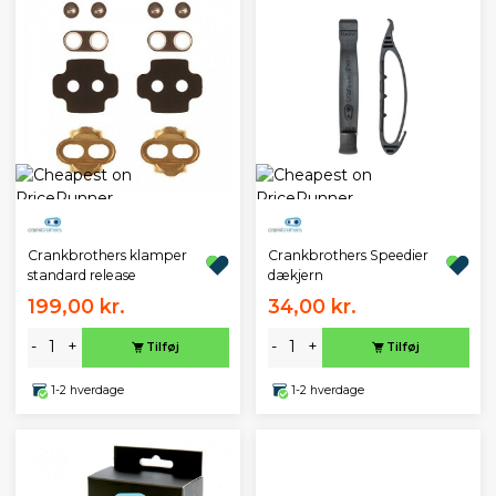
Crankbrothers klamper
Crankbrothers Speedier
standard release
dækjern
199,00 kr.
34,00 kr.
-
+
-
+
Tilføj
Tilføj
1-2 hverdage
1-2 hverdage