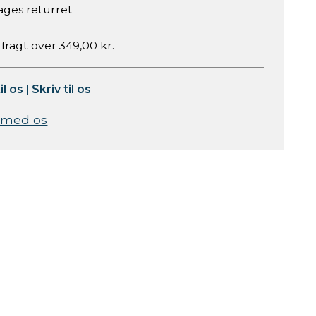
ages returret
 fragt over 349,00 kr.
il os
|
Skriv til os
 med os