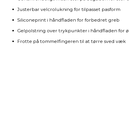
Justerbar velcrolukning for tilpasset pasform
Siliconeprint i håndfladen for forbedret greb
Gelpolstring over trykpunkter i håndfladen for 
Frotte på tommelfingeren til at tørre sved væk