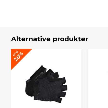
Alternative produkter
SPAR
20%