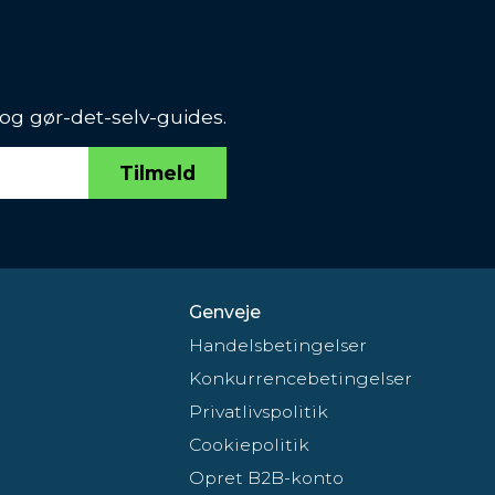
 og gør-det-selv-guides.
Tilmeld
Genveje
Handelsbetingelser
Konkurrencebetingelser
Privatlivspolitik
Cookiepolitik
Opret B2B-konto