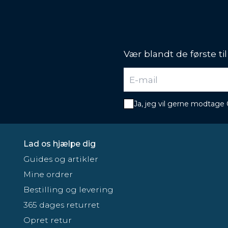
Vær blandt de første ti
Ja, jeg vil gerne modtage
Lad os hjælpe dig
Guides og artikler
Mine ordrer
Bestilling og levering
365 dages returret
Opret retur