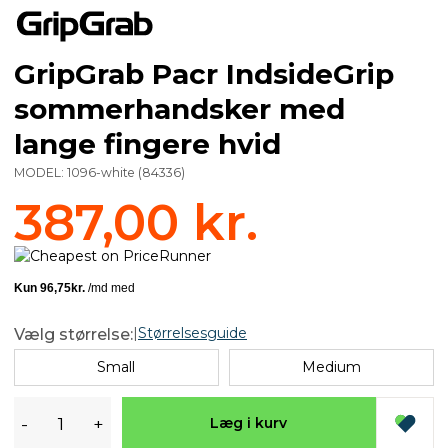
GripGrab Pacr IndsideGrip
sommerhandsker med
lange fingere hvid
MODEL:
1096-white
(
84336
)
387,00 kr.
|
Størrelsesguide
Vælg størrelse:
Small
Medium
-
+
Læg i kurv