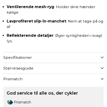
Ventilerende mesh-ryg
: Holder dine hænder
kølige.
Lavprofileret slip-in-manchet
: Nem at tage på og
af.
Reflekterende detaljer
: Øger synligheden i svagt
lys.
Specifikationer
Størrelsesguide
Prismatch
God service til alle os, der cykler
Prismatch