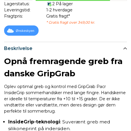
Lagerstatus:
2 På lager
Leveringstid:
1-2 hverdage
Fragtpris:
Gratis fragt*
* Gratis fragt over 349,00 kr.
Ønskeskyen
Beskrivelse
Opnå fremragende greb fra
danske GripGrab
Oplev optimal greb og kontrol med GripGrab Pacr
InsideGrip sommerhandsker med lange fingre. Handskerne
er ideelle til temperaturer fra +10 til +15 grader. De er ikke
vindtætte eller vandtætte, men deres design gør dem
perfekte til sommerbrug.
InsideGrip-teknologi
: Suverænt greb med
silikoneprint på indersiden.