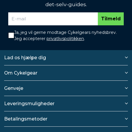
det-selv-guides.
Tilmeld
Ja, jeg vil gerne modtage Cykelgears nyhedsbrev.
Jeg accepterer
privatlivspolitikken
.
Lad os hjælpe dig
Om Cykelgear
Genveje
Leveringsmuligheder
Betalingsmetoder