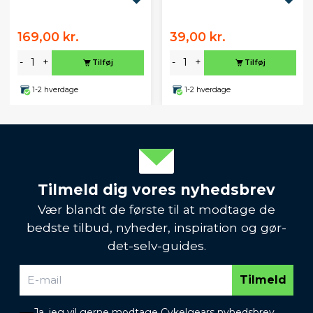
169,00 kr.
39,00 kr.
-
+
-
+
Tilføj
Tilføj
1-2 hverdage
1-2 hverdage
Tilmeld dig vores nyhedsbrev
Vær blandt de første til at modtage de
bedste tilbud, nyheder, inspiration og gør-
det-selv-guides.
Tilmeld
Ja, jeg vil gerne modtage Cykelgears nyhedsbrev.