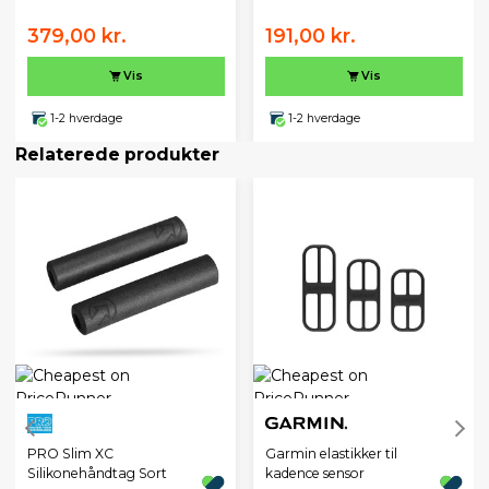
379,00 kr.
191,00 kr.
Vis
Vis
1-2 hverdage
1-2 hverdage
Relaterede produkter
PRO Slim XC
Garmin elastikker til
Silikonehåndtag Sort
kadence sensor