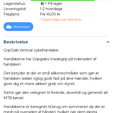
Lagerstatus:
1 På lager
Leveringstid:
1-2 hverdage
Fragtpris:
Fra 45,00 kr.
* Gratis fragt over 349,00 kr.
Ønskeskyen
Beskrivelse
GripGrab Vertical cykelhandsker.
Handskerne har Gripgrabs Insidegrip på indersiden af
handsken.
Det betyder at der er små silikoneområder som gør at
handsken sidder rigtig godt fast på dine hænder, hvilket
giver dig et mere sikkert greb om styret.
Dette gør den velegnet til freeride, downhill og generelt alt
MTB kørsel.
Handskerne er beregnet til brug om sommeren da der er
mesh på oversiden af hånden, hvilket gør dem ekstra