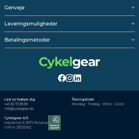
Genveje
Leveringsmuligheder
Betalingsmetoder
Lad os hjælpe dig
Åbningstider
+45 60 70 83 83
Mandag - Fredag
09:00 - 16:00
info@cykelgear.dk
Cykelgear A/S
Industrivej 5, 9575 Terndrup
CVR nr. 35252002