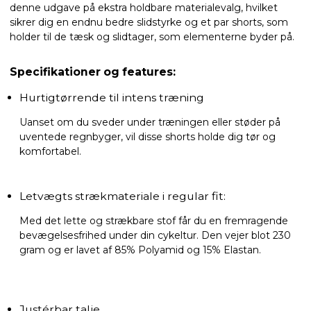
denne udgave på ekstra holdbare materialevalg, hvilket
sikrer dig en endnu bedre slidstyrke og et par shorts, som
holder til de tæsk og slidtager, som elementerne byder på.
Specifikationer og features:
Hurtigtørrende til intens træning
Uanset om du sveder under træningen eller støder på
uventede regnbyger, vil disse shorts holde dig tør og
komfortabel.
Letvægts strækmateriale i regular fit:
Med det lette og strækbare stof får du en fremragende
bevægelsesfrihed under din cykeltur. Den vejer blot 230
gram og er lavet af 85% Polyamid og 15% Elastan.
Justérbar talje