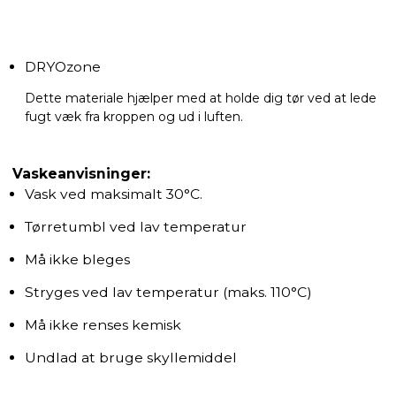
DRYOzone
Dette materiale hjælper med at holde dig tør ved at lede
fugt væk fra kroppen og ud i luften.
Vaskeanvisninger:
Vask ved maksimalt 30°C.
Tørretumbl ved lav temperatur
Må ikke bleges
Stryges ved lav temperatur (maks. 110°C)
Må ikke renses kemisk
Undlad at bruge skyllemiddel