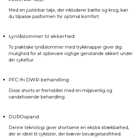
Med en justérbar talje, der inkluderer bælte og krog, kan
du tilpasse pasformen for optimal komfort.
Lynlåslommer til sikkerhed:
To praktiske lynlåslommer med trykknapper giver dig
mulighed for at opbevare vigtige genstande sikkert under
din cykeltur.
PFC-fri DWR-behandling
Disse shorts er fremstillet med en miljøvenlig og
vandafvisende behandling.
DUROxpand
Denne teknologi giver shortsene en ekstra strækbarhed,
der er ideel til cyklister, der kræver bevægelsesfrihed.