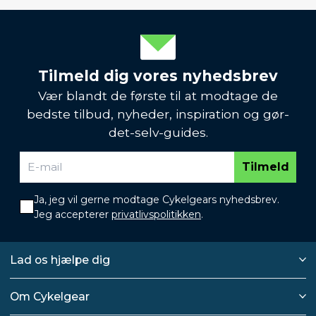
Tilmeld dig vores nyhedsbrev
Vær blandt de første til at modtage de
bedste tilbud, nyheder, inspiration og gør-
det-selv-guides.
Tilmeld
Ja, jeg vil gerne modtage Cykelgears nyhedsbrev.
Jeg accepterer
privatlivspolitikken
.
Lad os hjælpe dig
Om Cykelgear