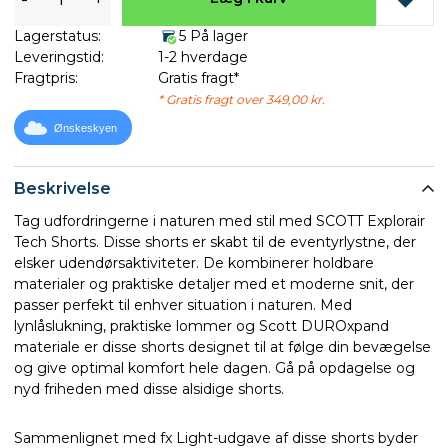
Lagerstatus:
5 På lager
Leveringstid:
1-2 hverdage
Fragtpris:
Gratis fragt*
* Gratis fragt over 349,00 kr.
Ønskeskyen
Beskrivelse
Tag udfordringerne i naturen med stil med SCOTT Explorair
Tech Shorts. Disse shorts er skabt til de eventyrlystne, der
elsker udendørsaktiviteter. De kombinerer holdbare
materialer og praktiske detaljer med et moderne snit, der
passer perfekt til enhver situation i naturen. Med
lynlåslukning, praktiske lommer og Scott DUROxpand
materiale er disse shorts designet til at følge din bevægelse
og give optimal komfort hele dagen. Gå på opdagelse og
nyd friheden med disse alsidige shorts.
Sammenlignet med fx Light-udgave af disse shorts byder