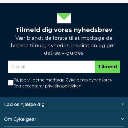
Tilmeld dig vores nyhedsbrev
Vær blandt de første til at modtage de
bedste tilbud, nyheder, inspiration og gør-
det-selv-guides.
Tilmeld
Ja, jeg vil gerne modtage Cykelgears nyhedsbrev.
Jeg accepterer
privatlivspolitikken
.
Lad os hjælpe dig
Om Cykelgear