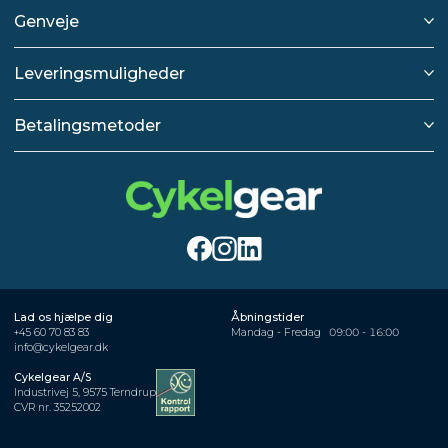
Genveje
Leveringsmuligheder
Betalingsmetoder
Lad os hjælpe dig
Åbningstider
+45 60 70 83 83
Mandag - Fredag
09:00 - 16:00
info@cykelgear.dk
Cykelgear A/S
Industrivej 5, 9575 Terndrup
CVR nr. 35252002