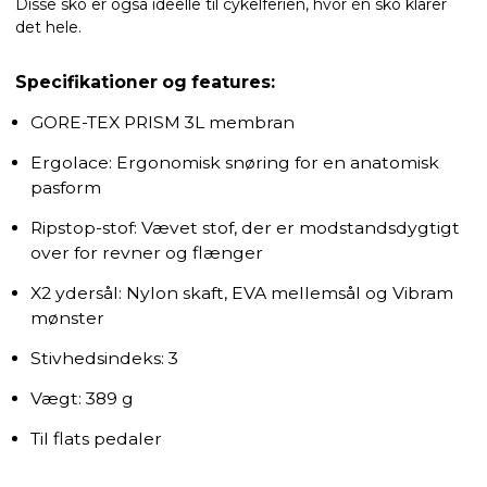
Disse sko er også ideelle til cykelferien, hvor én sko klarer
det hele.
Specifikationer og features:
GORE-TEX PRISM 3L membran
Ergolace: Ergonomisk snøring for en anatomisk
pasform
Ripstop-stof: Vævet stof, der er modstandsdygtigt
over for revner og flænger
X2 ydersål: Nylon skaft, EVA mellemsål og Vibram
mønster
Stivhedsindeks: 3
Vægt: 389 g
Til flats pedaler