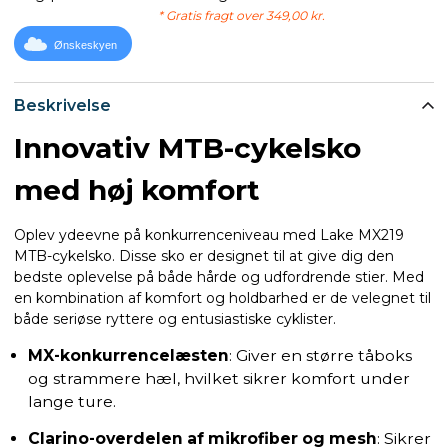
* Gratis fragt over 349,00 kr.
Ønskeskyen
Beskrivelse
Innovativ MTB-cykelsko
med høj komfort
Oplev ydeevne på konkurrenceniveau med Lake MX219
MTB-cykelsko. Disse sko er designet til at give dig den
bedste oplevelse på både hårde og udfordrende stier. Med
en kombination af komfort og holdbarhed er de velegnet til
både seriøse ryttere og entusiastiske cyklister.
MX-konkurrencelæsten
: Giver en større tåboks
og strammere hæl, hvilket sikrer komfort under
lange ture.
Clarino-overdelen af mikrofiber og mesh
: Sikrer