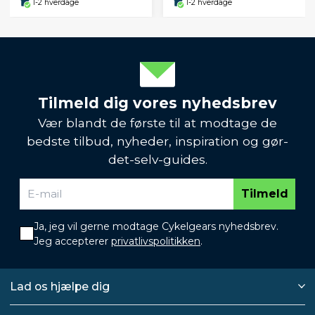
1-2 hverdage
1-2 hverdage
Tilmeld dig vores nyhedsbrev
Vær blandt de første til at modtage de
bedste tilbud, nyheder, inspiration og gør-
det-selv-guides.
Tilmeld
Ja, jeg vil gerne modtage Cykelgears nyhedsbrev.
Jeg accepterer
privatlivspolitikken
.
Lad os hjælpe dig