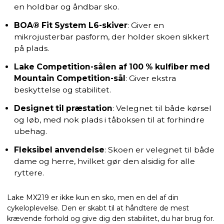
en holdbar og åndbar sko.
BOA® Fit System L6-skiver
: Giver en
mikrojusterbar pasform, der holder skoen sikkert
på plads.
Lake Competition-sålen af 100 % kulfiber med
Mountain Competition-sål
: Giver ekstra
beskyttelse og stabilitet.
Designet til præstation
: Velegnet til både kørsel
og løb, med nok plads i tåboksen til at forhindre
ubehag.
Fleksibel anvendelse
: Skoen er velegnet til både
dame og herre, hvilket gør den alsidig for alle
ryttere.
Lake MX219 er ikke kun en sko, men en del af din
cykeloplevelse. Den er skabt til at håndtere de mest
krævende forhold og give dig den stabilitet, du har brug for.