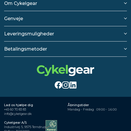
Om Cykelgear
Genveje
Leveringsmuligheder
Betalingsmetoder
Lad os hjælpe dig
Åbningstider
+45 60 70 83 83
Mandag - Fredag
09:00 - 16:00
info@cykelgear.dk
Cykelgear A/S
Industrivej 5, 9575 Terndrup