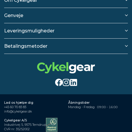
Om Cykelgear
Genveje
Leveringsmuligheder
Betalingsmetoder
Lad os hjælpe dig
Åbningstider
+45 60 70 83 83
Mandag - Fredag
09:00 - 16:00
info@cykelgear.dk
Cykelgear A/S
Industrivej 5, 9575 Terndrup
CVR nr. 35252002