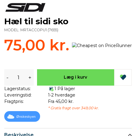
Hæl til sidi sko
MODEL:
MRTACCOPU1
(
7655
)
75,00 kr.
-
+
Læg i kurv
Lagerstatus:
1 På lager
Leveringstid:
1-2 hverdage
Fragtpris:
Fra 45,00 kr.
* Gratis fragt over 349,00 kr.
Ønskeskyen
Beskrivelse