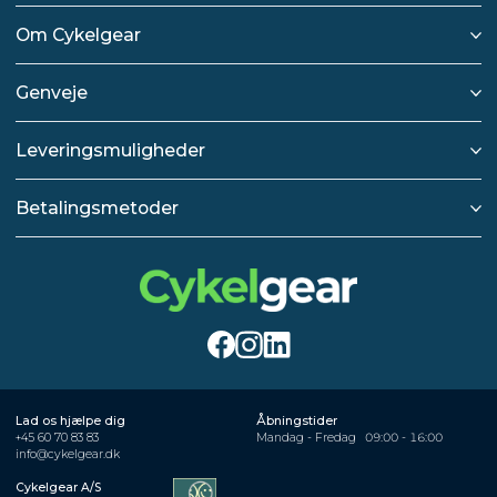
Om Cykelgear
Genveje
Leveringsmuligheder
Betalingsmetoder
Lad os hjælpe dig
Åbningstider
+45 60 70 83 83
Mandag - Fredag
09:00 - 16:00
info@cykelgear.dk
Cykelgear A/S