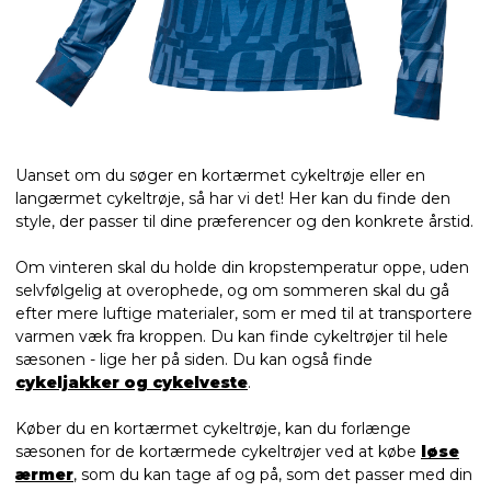
Uanset om du søger en kortærmet cykeltrøje eller en
langærmet cykeltrøje, så har vi det! Her kan du finde den
style, der passer til dine præferencer og den konkrete årstid.
Om vinteren skal du holde din kropstemperatur oppe, uden
selvfølgelig at overophede, og om sommeren skal du gå
efter mere luftige materialer, som er med til at transportere
varmen væk fra kroppen. Du kan finde cykeltrøjer til hele
sæsonen - lige her på siden. Du kan også finde
cykeljakker
og
cykelveste
.
Køber du en kortærmet cykeltrøje, kan du forlænge
sæsonen for de kortærmede cykeltrøjer ved at købe
løse
ærmer
, som du kan tage af og på, som det passer med din