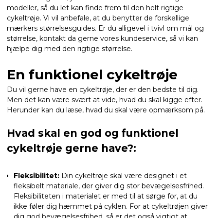
modeller, så du let kan finde frem til den helt rigtige
cykeltrøje. Vi vil anbefale, at du benytter de forskellige
mærkers størrelsesguides. Er du alligevel i tvivl om mål og
størrelse, kontakt da gerne vores kundeservice, så vi kan
hjælpe dig med den rigtige størrelse.
En funktionel cykeltrøje
Du vil gerne have en cykeltrøje, der er den bedste til dig.
Men det kan være svært at vide, hvad du skal kigge efter.
Herunder kan du læse, hvad du skal være opmærksom på.
Hvad skal en god og funktionel
cykeltrøje gerne have?:
Fleksibilitet:
Din cykeltrøje skal være designet i et
fleksibelt materiale, der giver dig stor bevægelsesfrihed.
Fleksibiliteten i materialet er med til at sørge for, at du
ikke føler dig hæmmet på cyklen. For at cykeltrøjen giver
dig god bevægelsesfrihed, så er det også vigtigt at