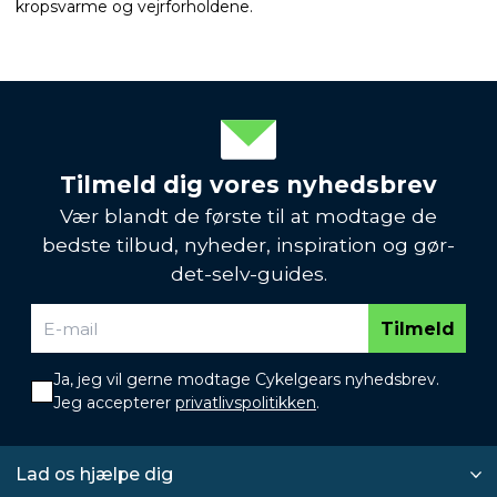
kropsvarme og vejrforholdene.
Tilmeld dig vores nyhedsbrev
Vær blandt de første til at modtage de
bedste tilbud, nyheder, inspiration og gør-
det-selv-guides.
Tilmeld
Ja, jeg vil gerne modtage Cykelgears nyhedsbrev.
Jeg accepterer
privatlivspolitikken
.
Lad os hjælpe dig