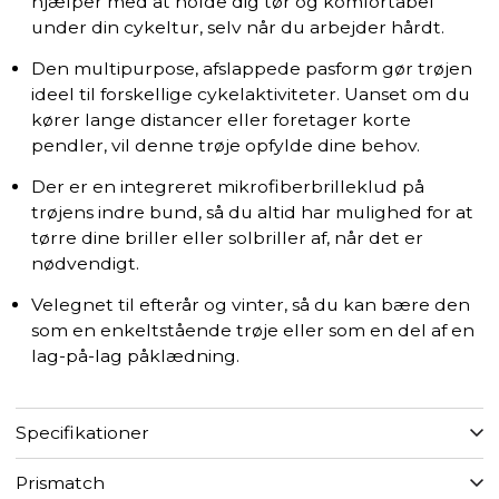
hjælper med at holde dig tør og komfortabel
under din cykeltur, selv når du arbejder hårdt.
Den multipurpose, afslappede pasform gør trøjen
ideel til forskellige cykelaktiviteter. Uanset om du
kører lange distancer eller foretager korte
pendler, vil denne trøje opfylde dine behov.
Der er en integreret mikrofiberbrilleklud på
trøjens indre bund, så du altid har mulighed for at
tørre dine briller eller solbriller af, når det er
nødvendigt.
Velegnet til efterår og vinter, så du kan bære den
som en enkeltstående trøje eller som en del af en
lag-på-lag påklædning.
Specifikationer
Prismatch