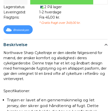
Lagerstatus:
2 På lager
Leveringstid:
1-2 hverdage
Fragtpris:
Fra 45,00 kr.
* Gratis fragt over 349,00 kr.
Ønskeskyen
Beskrivelse
Northwave Sharp Cykeltrøje er den ideelle følgesvend for
mænd, der ønsker komfort og alsidighed i deres
cykelgarderobe. Denne trøje har et let og åndbart design
med fremragende fugtstyring og en afslappet pasform, der
gør den velegnet til en bred vifte af cykelture i efterårs- og
vintervejret.
Specifikationer:
Trøjen er lavet af en gennemskinnelig og let
jersey, der sikrer god håndtering af fugt. Dette