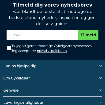
Tilmeld dig vores nyhedsbrev
Vær blandt de første til at modtage de
bedste tilbud, nyheder, inspiration og gør-
det-selv-guides.
Tilmeld
Ja, jeg vil gerne modtage Cykelgears nyhedsbrev.
Jeg accepterer
privatlivspolitikken
.
Lad os hjælpe dig
Om Cykelgear
Genveje
Leveringsmuligheder