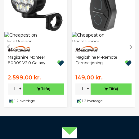
Magicshine Monteer
Magicshine M-Remote
8000S V2.0 Galaxy
Fjernbetjening
2.599,00 kr.
149,00 kr.
-
+
-
+
Tilføj
Tilføj
1-2 hverdage
1-2 hverdage