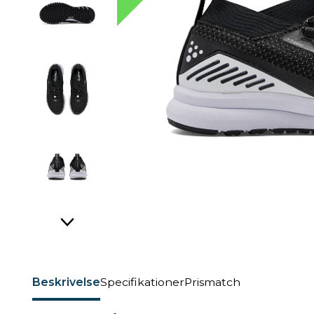
Beskrivelse
Specifikationer
Prismatch