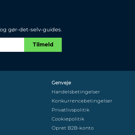
 og gør-det-selv-guides.
Tilmeld
Genveje
Handelsbetingelser
Konkurrencebetingelser
Privatlivspolitik
Cookiepolitik
Opret B2B-konto