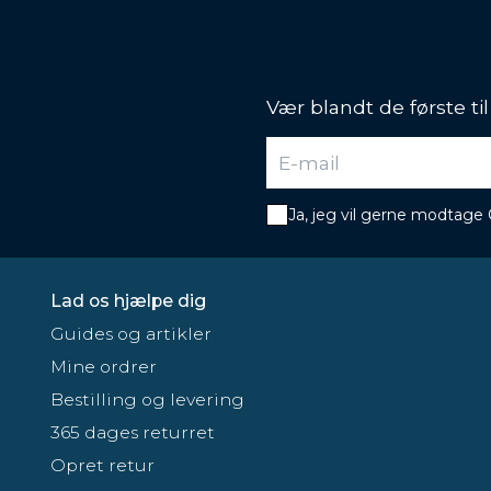
Vær blandt de første ti
Ja, jeg vil gerne modtage
Lad os hjælpe dig
Guides og artikler
Mine ordrer
Bestilling og levering
365 dages returret
Opret retur