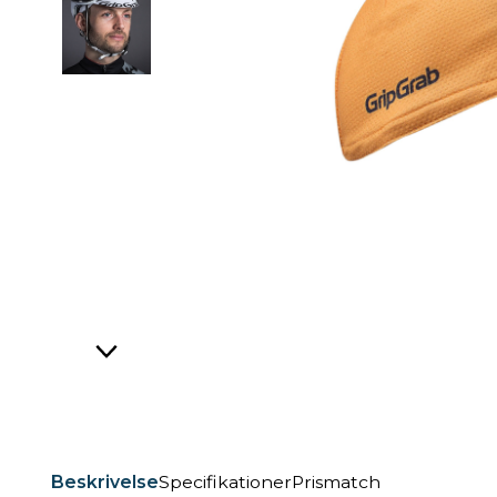
Beskrivelse
Specifikationer
Prismatch