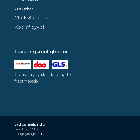
Gavekort
Click & Collect
Køb af cykel
Leveringsmuligheder
Gratis fragt gælder for billigste
fragtmetode
Lad os hjælpe dig
+45 60 70 83 83
info@cykelgear.dk