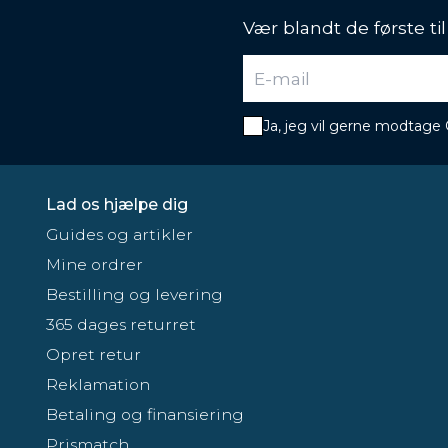
Vær blandt de første ti
Ja, jeg vil gerne modtage
Lad os hjælpe dig
Guides og artikler
Mine ordrer
Bestilling og levering
365 dages returret
Opret retur
Reklamation
Betaling og finansiering
Prismatch