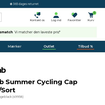
365 dages returret
0
Kontakt os
Log ind
Favoritter
Kurv
ismatch
Vi matcher den laveste pris*
Mærker
Outlet
Tilbud %
ab Summer Cycling Cap
/Sort
ngeblack
(
49958
)