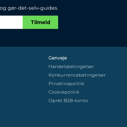
 og gør-det-selv-guides.
Tilmeld
Genveje
Handelsbetingelser
Konkurrencebetingelser
Privatlivspolitik
Cookiepolitik
Opret B2B-konto