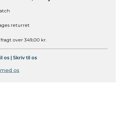
atch
ages returret
 fragt over 349,00 kr.
il os
|
Skriv til os
 med os