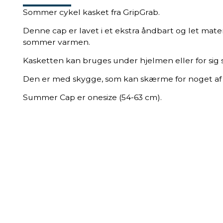
Sommer cykel kasket fra GripGrab.
Denne cap er lavet i et ekstra åndbart og let mater
sommer varmen.
Kasketten kan bruges under hjelmen eller for sig s
Den er med skygge, som kan skærme for noget af 
Summer Cap er onesize (54-63 cm).