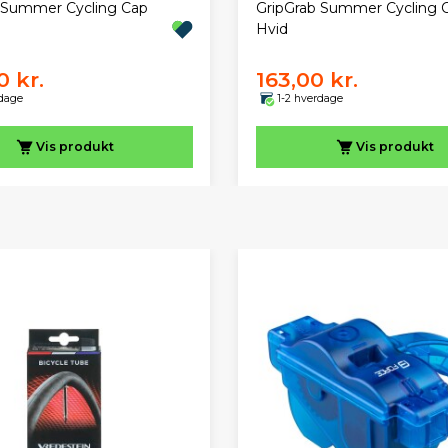
 Summer Cycling Cap
GripGrab Summer Cycling 
Hvid
0 kr.
163,00 kr.
rdage
1-2 hverdage
Vis
produkt
Vis
produkt