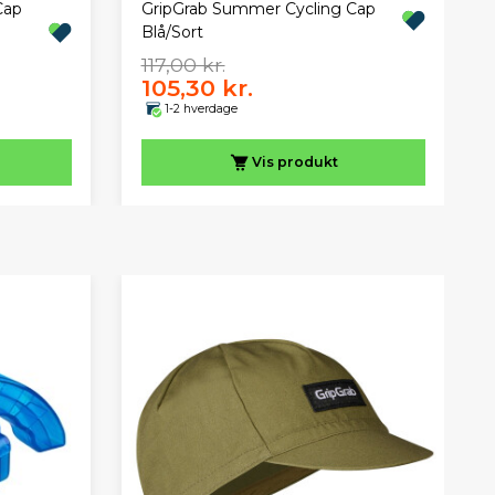
Cap
GripGrab Summer Cycling Cap
Blå/Sort
117,00 kr.
105,30 kr.
1-2 hverdage
Vis
produkt
S