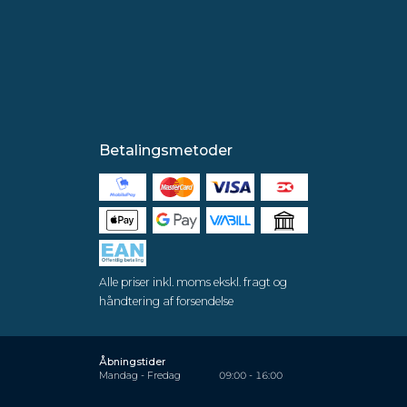
Betalingsmetoder
Alle priser inkl. moms ekskl. fragt og
håndtering af forsendelse
Åbningstider
Mandag - Fredag
09:00 - 16:00