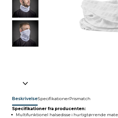
Beskrivelse
Specifikationer
Prismatch
Specifikationer fra producenten:
Multifunktionel halsedisse i hurtigtørrende mate