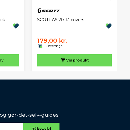
eck
SCOTT AS 20 Tå covers
179,00 kr.
1-2 hverdage
rv
Vis
produkt
 og gør-det-selv-guides.
Tilmeld