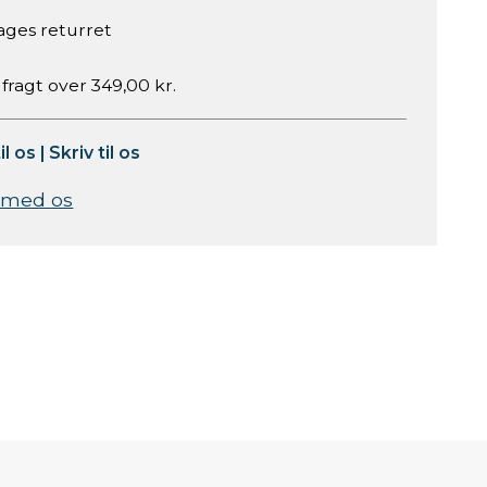
ages returret
 fragt over 349,00 kr.
il os
|
Skriv til os
 med os