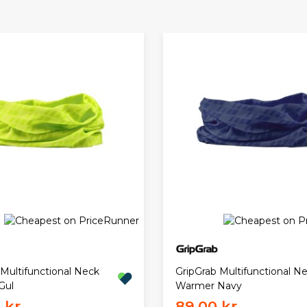
 Multifunctional Neck
GripGrab Multifunctional N
Gul
Warmer Navy
 kr.
89,00 kr.