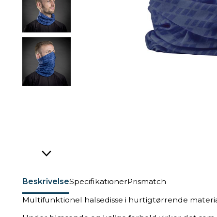
Beskrivelse
Specifikationer
Prismatch
Multifunktionel halsedisse i hurtigtørrende materi