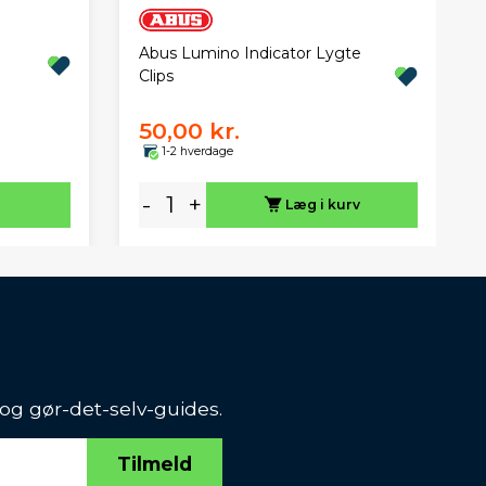
Abus Lumino Indicator Lygte
Clips
50,00 kr.
1-2 hverdage
-
+
Læg i kurv
 og gør-det-selv-guides.
Tilmeld