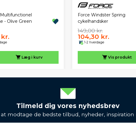
Multifunctionel
Force Windster Spring
e - Olive Green
cykelhandsker
149,00 kr.
kr.
104,30 kr.
rdage
1-2 hverdage
Læg i kurv
Vis
produkt
Tilmeld dig vores nyhedsbrev
l at modtage de bedste tilbud, nyheder, inspiration