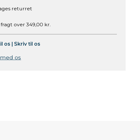
ages returret
 fragt over 349,00 kr.
il os
|
Skriv til os
 med os