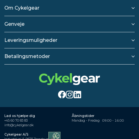
Om Cykelgear
Genveje
Leveringsmuligheder
Betalingsmetoder
Lad os hjælpe dig
Åbningstider
+45 60 70 83 83
Mandag - Fredag
09:00 - 16:00
info@cykelgear.dk
Cykelgear A/S