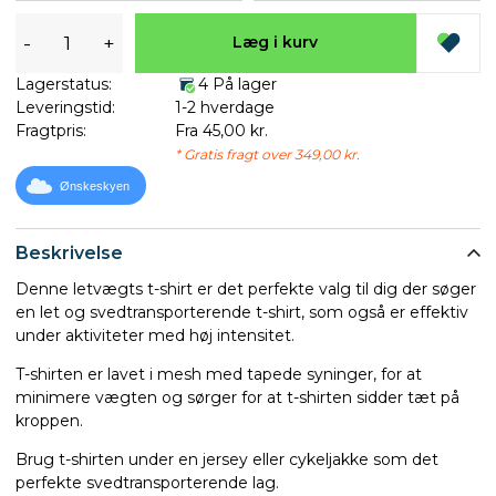
-
+
Læg i kurv
Lagerstatus:
4 På lager
Leveringstid:
1-2 hverdage
Fragtpris:
Fra 45,00 kr.
* Gratis fragt over 349,00 kr.
Ønskeskyen
Beskrivelse
Denne letvægts t-shirt er det perfekte valg til dig der søger
en let og svedtransporterende t-shirt, som også er effektiv
under aktiviteter med høj intensitet.
T-shirten er lavet i mesh med tapede syninger, for at
minimere vægten og sørger for at t-shirten sidder tæt på
kroppen.
Brug t-shirten under en jersey eller cykeljakke som det
perfekte svedtransporterende lag.