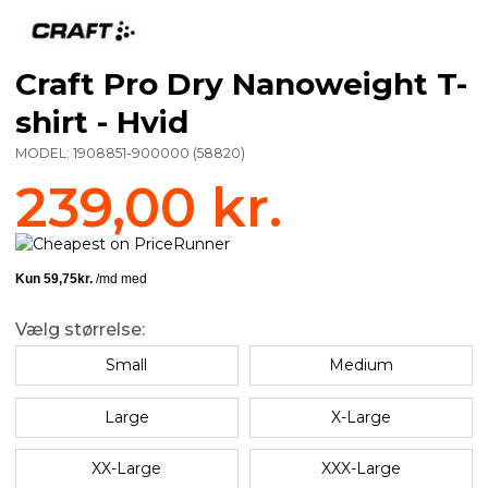
Craft Pro Dry Nanoweight T-
shirt - Hvid
MODEL:
1908851-900000
(
58820
)
239,00 kr.
Vælg størrelse:
Small
Medium
Large
X-Large
XX-Large
XXX-Large