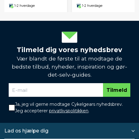
1-2 hverdage
1-2 hverdage
Tilmeld dig vores nyhedsbrev
Vær blandt de første til at modtage de
bedste tilbud, nyheder, inspiration og gør-
det-selv-guides.
Tilmeld
Ja, jeg vil gerne modtage Cykelgears nyhedsbrev.
Jeg accepterer
privatlivspolitikken
.
Lad os hjælpe dig