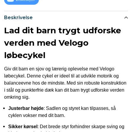
Beskrivelse
Lad dit barn trygt udforske
verden med Velogo
løbecykel
Giv dit barn en sjov og lærerig oplevelse med Velogo
løbecykel. Denne cykel er ideel til at udvikle motorik og
balanceevne hos de mindste. Med sin robuste konstruktion
i stål og punkterfrie dæk kan dit barn trygt udforske verden
omkring sig.
Justerbar højde
: Sadlen og styret kan tilpasses, så
cyklen vokser med dit barn.
Sikker kørsel
: Det brede styr forhindrer skarpe sving og