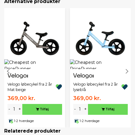
Alternative produkter
Velogo løbecykel fra 2 år
Velogo løbecykel fra 2 år
Mat beige
lyseblå
369,00 kr.
369,00 kr.
-
+
-
+
Tilføj
Tilføj
1-2 hverdage
1-2 hverdage
Relaterede produkter