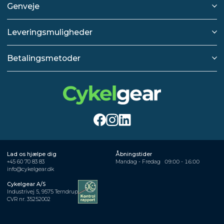
Genveje
Leveringsmuligheder
Betalingsmetoder
Lad os hjælpe dig
Åbningstider
+45 60 70 83 83
Mandag - Fredag
09:00 - 16:00
info@cykelgear.dk
Cykelgear A/S
Industrivej 5, 9575 Terndrup
CVR nr. 35252002