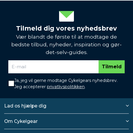
Tilmeld dig vores nyhedsbrev
Vær blandt de første til at modtage de
bedste tilbud, nyheder, inspiration og gør-
det-selv-guides.
Tilmeld
Ja, jeg vil gerne modtage Cykelgears nyhedsbrev.
Jeg accepterer
privatlivspolitikken
.
Lad os hjælpe dig
Om Cykelgear