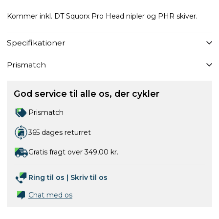
Kommer inkl. DT Squorx Pro Head nipler og PHR skiver.
Specifikationer
Prismatch
God service til alle os, der cykler
Prismatch
365 dages returret
Gratis fragt over 349,00 kr.
Ring til os
|
Skriv til os
Chat med os