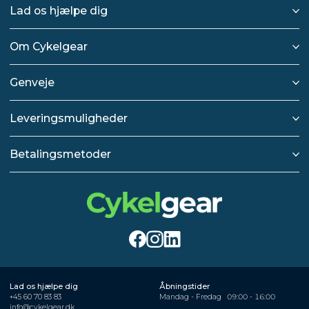
Lad os hjælpe dig
Om Cykelgear
Genveje
Leveringsmuligheder
Betalingsmetoder
Lad os hjælpe dig
Åbningstider
+45 60 70 83 83
Mandag - Fredag
09:00 - 16:00
info@cykelgear.dk