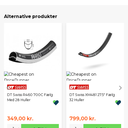
Alternative produkter
DT Swiss R460 700C Fælg
DT Swiss XM481 27.5" Fælg
Med 28 Huller
32 Huller
349,00 kr.
799,00 kr.