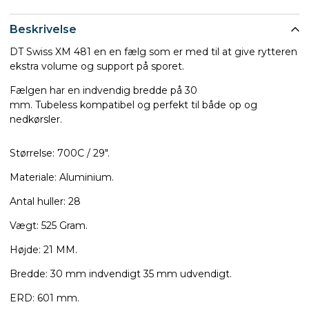
Beskrivelse
DT Swiss XM 481 en en fælg som er med til at give rytteren
ekstra volume og support på sporet.
Fælgen har en indvendig bredde på 30
mm. Tubeless kompatibel og perfekt til både op og
nedkørsler.
Størrelse: 700C / 29".
Materiale: Aluminium.
Antal huller: 28
Vægt: 525 Gram.
Højde: 21 MM.
Bredde: 30 mm indvendigt 35 mm udvendigt.
ERD: 601 mm.