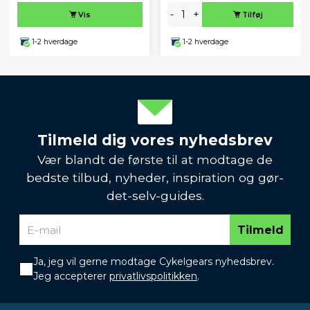
-
+
Vis
Tilføj
1-2 hverdage
1-2 hverdage
Tilmeld dig vores nyhedsbrev
Vær blandt de første til at modtage de
bedste tilbud, nyheder, inspiration og gør-
det-selv-guides.
Tilmeld
Ja, jeg vil gerne modtage Cykelgears nyhedsbrev.
Jeg accepterer
privatlivspolitikken
.