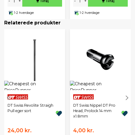
-
+
-
+
Tilføj
Tilføj
1-2 hverdage
1-2 hverdage
Relaterede produkter
DT Swiss Revolite Straigh
DT Swiss Nippel DT Pro
Pull eger sort
Head, Prolock 14 mm
x1.8mm
24,00 kr.
4,00 kr.