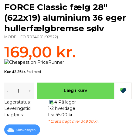
FORCE Classic fælg 28"
(622x19) aluminium 36 eger
hullerfælgbremse sølv
MODEL:
FO-7024001
(
92922
)
169,00 kr.
-
+
Læg i kurv
Lagerstatus:
4 På lager
Leveringstid:
1-2 hverdage
Fragtpris:
Fra 45,00 kr.
* Gratis fragt over 349,00 kr.
Ønskeskyen