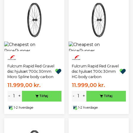
Fulcrum Rapid Red Gravel
Fulcrum Rapid Red Gravel
disc hjulsæt 700c 30mm
disc hjulsæt 700c 30mm
Micro Spline body carbon
HG body carbon
11.999,00 kr.
11.999,00 kr.
-
+
-
+
Tilføj
Tilføj
1-2 hverdage
1-2 hverdage