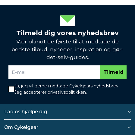
Tilmeld dig vores nyhedsbrev
Vær blandt de første til at modtage de
bedste tilbud, nyheder, inspiration og gør-
det-selv-guides.
Tilmeld
Ja, jeg vil gerne modtage Cykelgears nyhedsbrev.
Jeg accepterer
privatlivspolitikken
.
Lad os hjælpe dig
Om Cykelgear