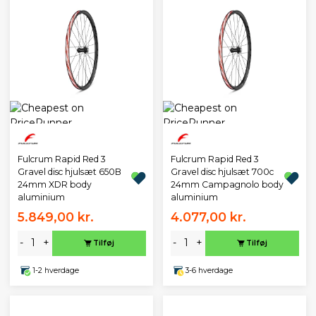
Fulcrum Rapid Red 3
Fulcrum Rapid Red 3
Gravel disc hjulsæt 650B
Gravel disc hjulsæt 700c
24mm XDR body
24mm Campagnolo body
aluminium
aluminium
5.849,00 kr.
4.077,00 kr.
-
+
-
+
Tilføj
Tilføj
1-2 hverdage
3-6 hverdage