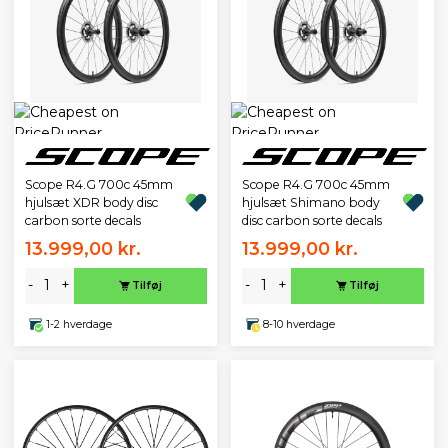
Scope R4.G 700c 45mm
Scope R4.G 700c 45mm
hjulsæt XDR body disc
hjulsæt Shimano body
carbon sorte decals
disc carbon sorte decals
13.999,00 kr.
13.999,00 kr.
-
+
-
+
Tilføj
Tilføj
1-2 hverdage
8-10 hverdage