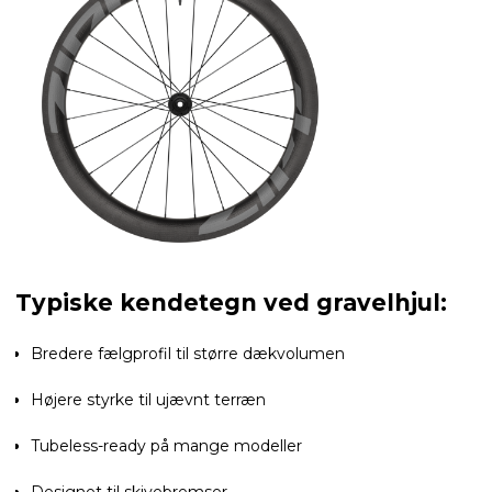
Typiske kendetegn ved gravelhjul:
Bredere fælgprofil til større dækvolumen
Højere styrke til ujævnt terræn
Tubeless-ready på mange modeller