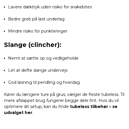
Lavere dæktryk uden risiko for snakebites
Bedre greb på løst underlag
Mindre risiko for punkteringer
Slange (clincher):
Nemt at sætte op og vedligeholde
Let at skifte slange undervejs
God løsning til pendling og hverdag
Kører du længere ture på grus, vælger de fleste tubeless. Til
mere afslappet brug fungerer begge dele fint. Hvis du vil
optimere dit setup, kan du finde
tubeless tilbehør – se
udvalget her
.