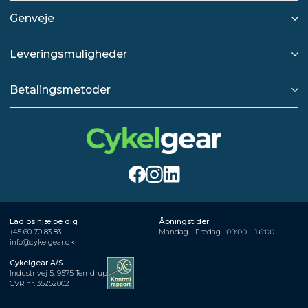
Genveje
Leveringsmuligheder
Betalingsmetoder
Lad os hjælpe dig
Åbningstider
+45 60 70 83 83
Mandag - Fredag
09:00 - 16:00
info@cykelgear.dk
Cykelgear A/S
Industrivej 5, 9575 Terndrup
CVR nr. 35252002