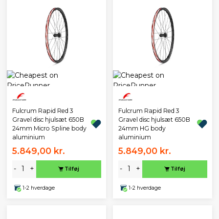
Fulcrum Rapid Red 3
Fulcrum Rapid Red 3
Gravel disc hjulsæt 650B
Gravel disc hjulsæt 650B
24mm Micro Spline body
24mm HG body
aluminium
aluminium
5.849,00 kr.
5.849,00 kr.
-
+
-
+
Tilføj
Tilføj
1-2 hverdage
1-2 hverdage