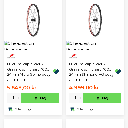
Fulcrum Rapid Red 3
Fulcrum Rapid Red 3
Gravel disc hjulsæt 700c
Gravel disc hjulsæt 700c
24mm Micro Spline body
24mm Shimano HG body
aluminium
aluminium
5.849,00 kr.
4.999,00 kr.
-
+
-
+
Tilføj
Tilføj
1-2 hverdage
1-2 hverdage