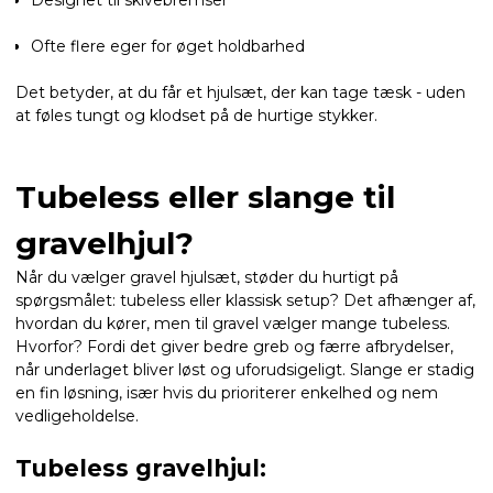
Designet til skivebremser
Ofte flere eger for øget holdbarhed
Det betyder, at du får et hjulsæt, der kan tage tæsk - uden
at føles tungt og klodset på de hurtige stykker.
Tubeless eller slange til
gravelhjul?
Når du vælger gravel hjulsæt, støder du hurtigt på
spørgsmålet: tubeless eller klassisk setup? Det afhænger af,
hvordan du kører, men til gravel vælger mange tubeless.
Hvorfor? Fordi det giver bedre greb og færre afbrydelser,
når underlaget bliver løst og uforudsigeligt. Slange er stadig
en fin løsning, især hvis du prioriterer enkelhed og nem
vedligeholdelse.
Tubeless gravelhjul: