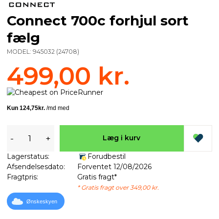
Connect 700c forhjul sort
fælg
MODEL:
945032
(
24708
)
499,00 kr.
-
+
Læg i kurv
Lagerstatus:
Forudbestil
Afsendelsesdato:
Forventet 12/08/2026
Fragtpris:
Gratis fragt*
* Gratis fragt over 349,00 kr.
Ønskeskyen