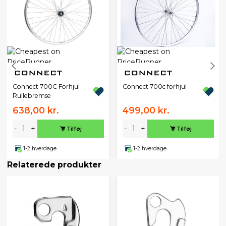
Connect 700C Forhjul
Connect 700c forhjul
Rullebremse
638,00 kr.
499,00 kr.
-
+
-
+
Tilføj
Tilføj
1-2 hverdage
1-2 hverdage
Relaterede produkter