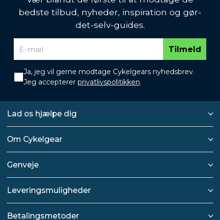
bedste tilbud, nyheder, inspiration og gør-
det-selv-guides.
Tilmeld
Ja, jeg vil gerne modtage Cykelgears nyhedsbrev.
Jeg accepterer
privatlivspolitikken
.
Lad os hjælpe dig
Om Cykelgear
Genveje
Leveringsmuligheder
Betalingsmetoder