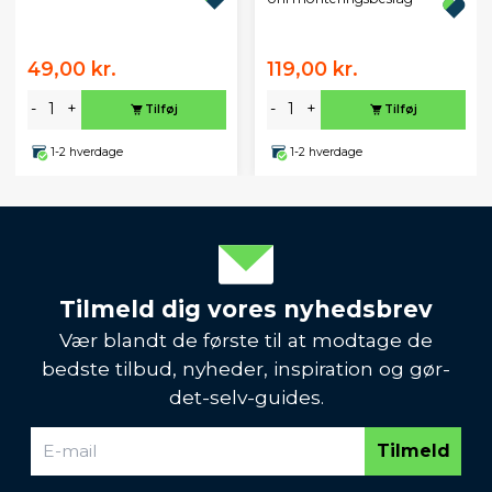
49,00 kr.
119,00 kr.
-
+
-
+
Tilføj
Tilføj
1-2 hverdage
1-2 hverdage
Tilmeld dig vores nyhedsbrev
Vær blandt de første til at modtage de
bedste tilbud, nyheder, inspiration og gør-
det-selv-guides.
Tilmeld