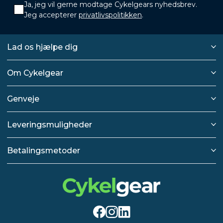
Ja, jeg vil gerne modtage Cykelgears nyhedsbrev.
Jeg accepterer
privatlivspolitikken
.
Lad os hjælpe dig
Om Cykelgear
Genveje
Leveringsmuligheder
Betalingsmetoder