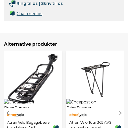
Ring til os
|
Skriv til os
Chat med os
Alternative produkter
Atran Velo Bagagebære
Atran Velo Tour 365 AVS
til sadelpind AVS
bagagebærer sort