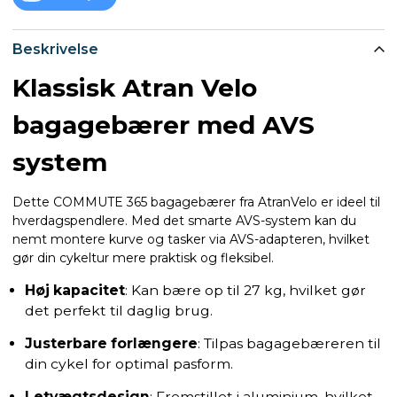
Beskrivelse
Klassisk Atran Velo
bagagebærer med AVS
system
Dette COMMUTE 365 bagagebærer fra AtranVelo er ideel til
hverdagspendlere. Med det smarte AVS-system kan du
nemt montere kurve og tasker via AVS-adapteren, hvilket
gør din cykeltur mere praktisk og fleksibel.
Høj kapacitet
: Kan bære op til 27 kg, hvilket gør
det perfekt til daglig brug.
Justerbare forlængere
: Tilpas bagagebæreren til
din cykel for optimal pasform.
Letvægtsdesign
: Fremstillet i aluminium, hvilket