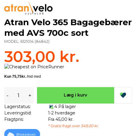
Atran Velo 365 Bagagebærer
med AVS 700c sort
MODEL:
6121014
(
84842
)
303,00 kr.
-
+
Læg i kurv
Lagerstatus:
4 På lager
Leveringstid:
1-2 hverdage
Fragtpris:
Fra 45,00 kr.
* Gratis fragt over 349,00 kr.
Ønskeskyen