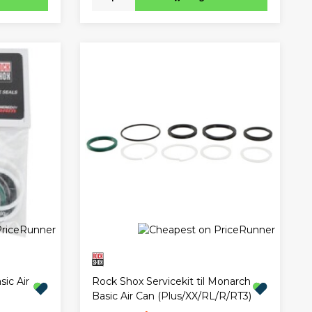
sic Air
Rock Shox Servicekit til Monarch
Basic Air Can (Plus/XX/RL/R/RT3)