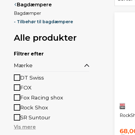
Bagdæmpere
Bagdæmper
- Tilbehør til bagdæmpere
Alle produkter
Filtrer efter
Mærke
DT Swiss
FOX
Fox Racing shox
Rock Shox
RockSh
SR Suntour
Vis mere
68,0