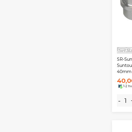
SR-Sunt
Sunto
40mm
40,0
1-2 h
-