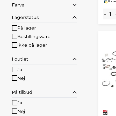
Forve
Farve
-
Lagerstatus:
På lager
Bestillingsvare
Ikke på lager
I outlet
Ja
Nej
På tilbud
Ja
Nej