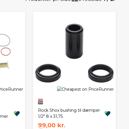
Rock Shox bushing til dæmper
imer
1/2" 8 x 31,75
99,00 kr.