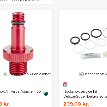
ox Air Valve Adapter Tool
Rockshox service kit
Deluxe/Super Deluxe 50 t
0 kr.
209,00 kr.