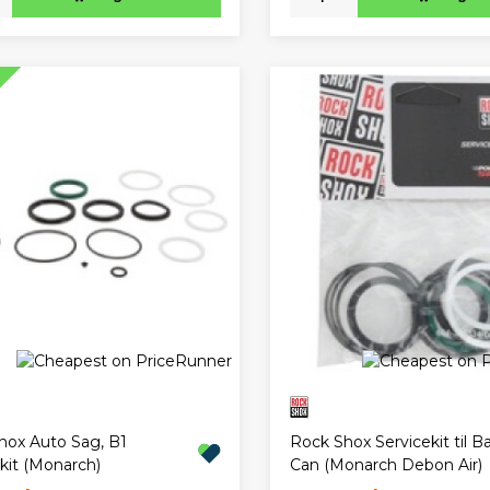
hox Auto Sag, B1
Rock Shox Servicekit til Ba
kit (Monarch)
Can (Monarch Debon Air)