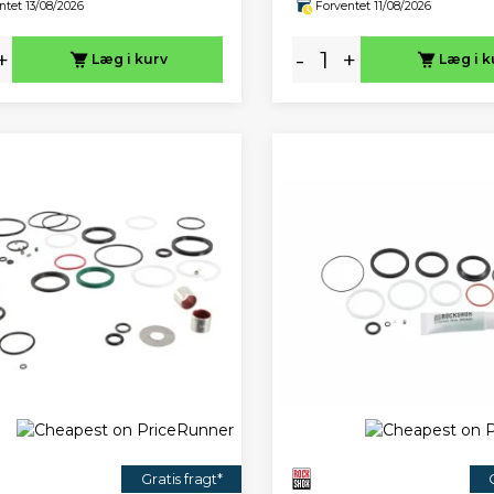
ntet 13/08/2026
Forventet 11/08/2026
+
-
+
Læg i kurv
Læg i k
Gratis fragt*