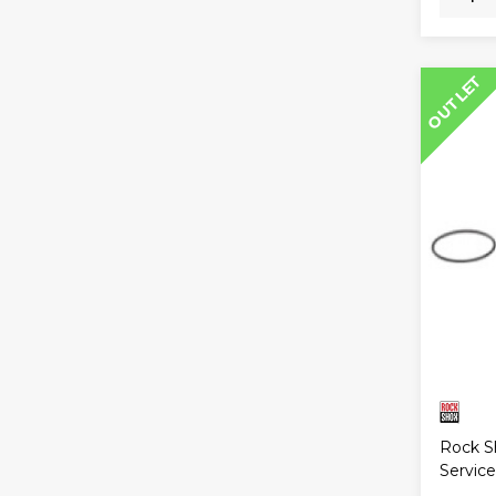
OUTLET
Rock S
Service