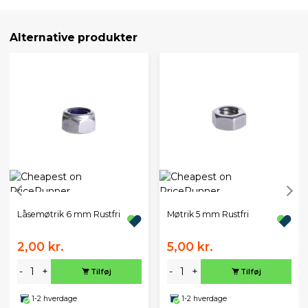
Alternative produkter
Låsemøtrik 6 mm Rustfri
Møtrik 5 mm Rustfri
2,00 kr.
5,00 kr.
-
+
-
+
Tilføj
Tilføj
1-2 hverdage
1-2 hverdage