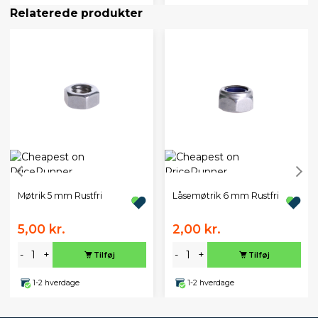
Relaterede produkter
Møtrik 5 mm Rustfri
Låsemøtrik 6 mm Rustfri
5,00 kr.
2,00 kr.
-
+
-
+
Tilføj
Tilføj
1-2 hverdage
1-2 hverdage