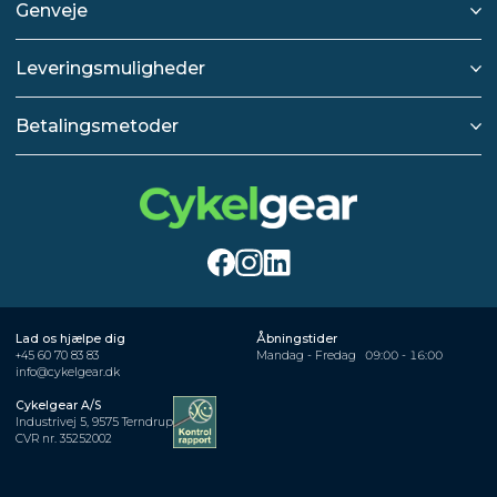
Genveje
Leveringsmuligheder
Betalingsmetoder
Lad os hjælpe dig
Åbningstider
+45 60 70 83 83
Mandag - Fredag
09:00 - 16:00
info@cykelgear.dk
Cykelgear A/S
Industrivej 5, 9575 Terndrup
CVR nr. 35252002