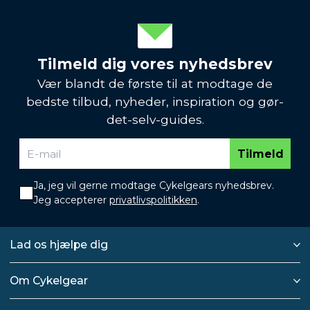
Tilmeld dig vores nyhedsbrev
Vær blandt de første til at modtage de
bedste tilbud, nyheder, inspiration og gør-
det-selv-guides.
Tilmeld
Ja, jeg vil gerne modtage Cykelgears nyhedsbrev.
Jeg accepterer
privatlivspolitikken
.
Lad os hjælpe dig
Om Cykelgear