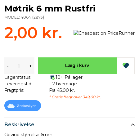
Møtrik 6 mm Rustfri
MODEL:
406N
(
2873
)
2,00 kr.
-
+
Læg i kurv
Lagerstatus:
10+ På lager
Leveringstid:
1-2 hverdage
Fragtpris:
Fra 45,00 kr.
* Gratis fragt over 349,00 kr.
Ønskeskyen
Beskrivelse
Gevind størrelse 6mm