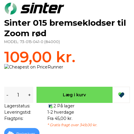
Sinter 015 bremseklodser til
Zoom rød
MODEL:
73-015-041-0
(
84000
)
109,00 kr.
-
+
Læg i kurv
Lagerstatus:
2 På lager
Leveringstid:
1-2 hverdage
Fragtpris:
Fra 45,00 kr.
* Gratis fragt over 349,00 kr.
Ønskeskyen