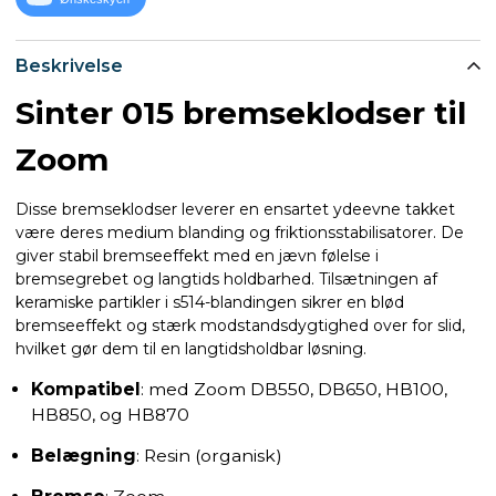
Beskrivelse
Sinter 015 bremseklodser til
Zoom
Disse bremseklodser leverer en ensartet ydeevne takket
være deres medium blanding og friktionsstabilisatorer. De
giver stabil bremseeffekt med en jævn følelse i
bremsegrebet og langtids holdbarhed. Tilsætningen af
keramiske partikler i s514-blandingen sikrer en blød
bremseeffekt og stærk modstandsdygtighed over for slid,
hvilket gør dem til en langtidsholdbar løsning.
Kompatibel
: med Zoom DB550, DB650, HB100,
HB850, og HB870
Belægning
: Resin (organisk)