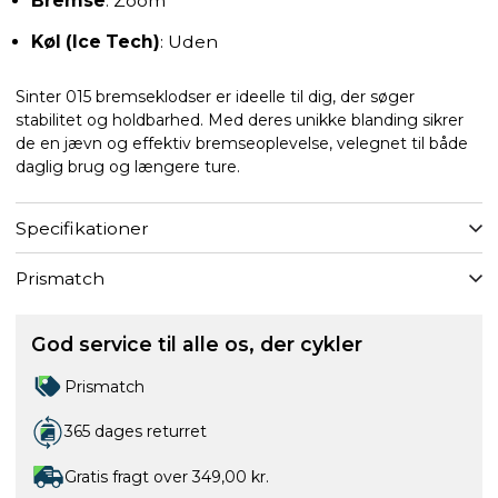
Bremse
: Zoom
Køl (Ice Tech)
: Uden
Sinter 015 bremseklodser er ideelle til dig, der søger
stabilitet og holdbarhed. Med deres unikke blanding sikrer
de en jævn og effektiv bremseoplevelse, velegnet til både
daglig brug og længere ture.
Specifikationer
Prismatch
God service til alle os, der cykler
Prismatch
365 dages returret
Gratis fragt over 349,00 kr.