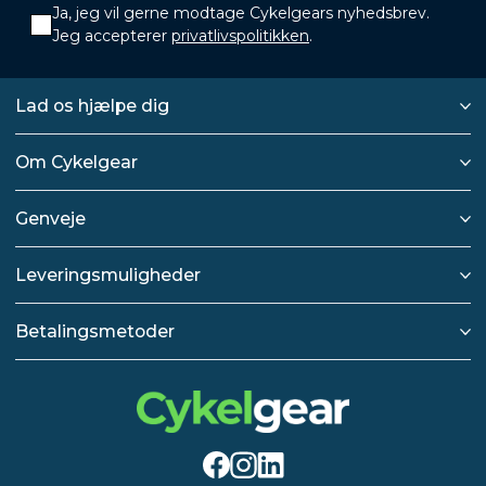
Ja, jeg vil gerne modtage Cykelgears nyhedsbrev.
Jeg accepterer
privatlivspolitikken
.
Lad os hjælpe dig
Om Cykelgear
Genveje
Leveringsmuligheder
Betalingsmetoder