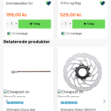
Til For og Bag
bremsekaliber for
199,00 kr.
529,00 kr.
-
+
-
+
Tilføj
Tilføj
1-2 hverdage
1-2 hverdage
Relaterede produkter
Shimano Dura-Ace
Shimano Rotor 160mm