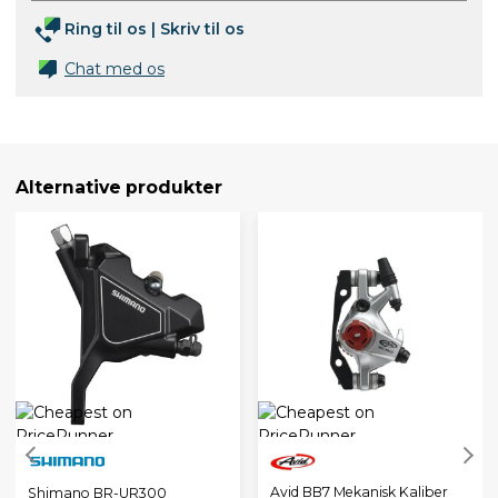
Ring til os
|
Skriv til os
Chat med os
Alternative produkter
Avid BB7 Mekanisk Kaliber
Shimano BR-UR300