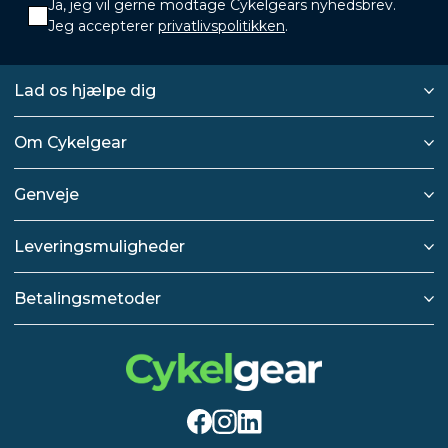
Ja, jeg vil gerne modtage Cykelgears nyhedsbrev.
Jeg accepterer
privatlivspolitikken
.
Lad os hjælpe dig
Om Cykelgear
Genveje
Leveringsmuligheder
Betalingsmetoder