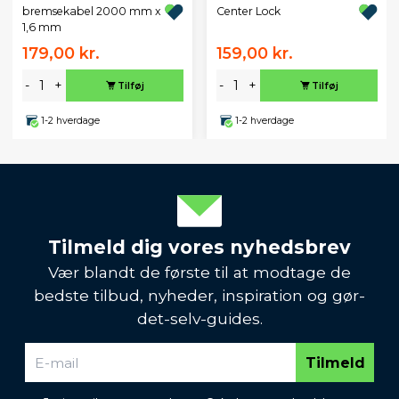
bremsekabel 2000 mm x
Center Lock
1,6 mm
179,00 kr.
159,00 kr.
-
+
-
+
Tilføj
Tilføj
1-2 hverdage
1-2 hverdage
Tilmeld dig vores nyhedsbrev
Vær blandt de første til at modtage de
bedste tilbud, nyheder, inspiration og gør-
det-selv-guides.
Tilmeld