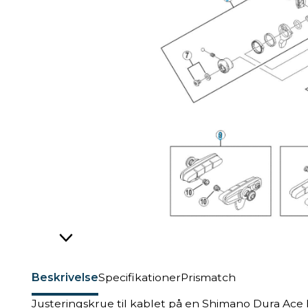
Beskrivelse
Specifikationer
Prismatch
Justeringskrue til kablet på en Shimano Dura Ac