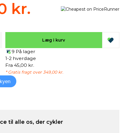
0 kr.
Læg i kurv
9 På lager
1-2 hverdage
Fra 45,00 kr.
* Gratis fragt over 349,00 kr.
kyen
e til alle os, der cykler