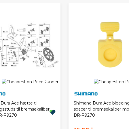
Dura Ace hætte til
Shimano Dura Ace bleedin
gsstuds til bremsekaliber
spacer til bremsekaliber m
R-R9270
BR-R9270