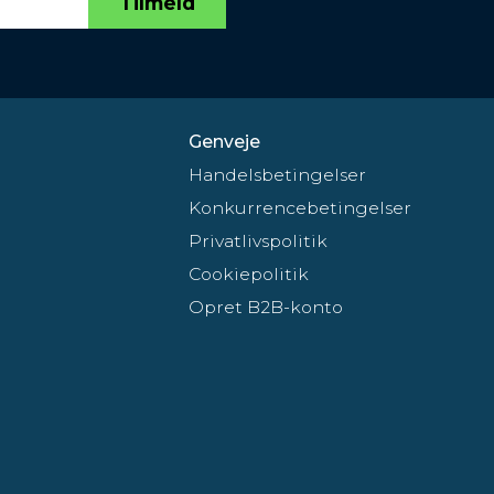
Tilmeld
Genveje
Handelsbetingelser
Konkurrencebetingelser
Privatlivspolitik
Cookiepolitik
Opret B2B-konto