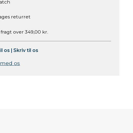
atch
ages returret
 fragt over 349,00 kr.
il os
|
Skriv til os
 med os