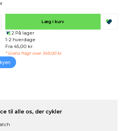
Læg i kurv
2 På lager
1-2 hverdage
Fra 45,00 kr.
* Gratis fragt over 349,00 kr.
kyen
e til alle os, der cykler
atch