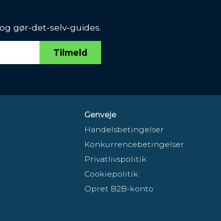
 og gør-det-selv-guides.
Tilmeld
Genveje
Handelsbetingelser
Konkurrencebetingelser
Privatlivspolitik
Cookiepolitik
Opret B2B-konto