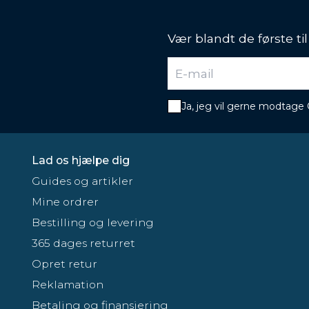
Vær blandt de første ti
Ja, jeg vil gerne modtage
Lad os hjælpe dig
Guides og artikler
Mine ordrer
Bestilling og levering
365 dages returret
Opret retur
Reklamation
Betaling og finansiering