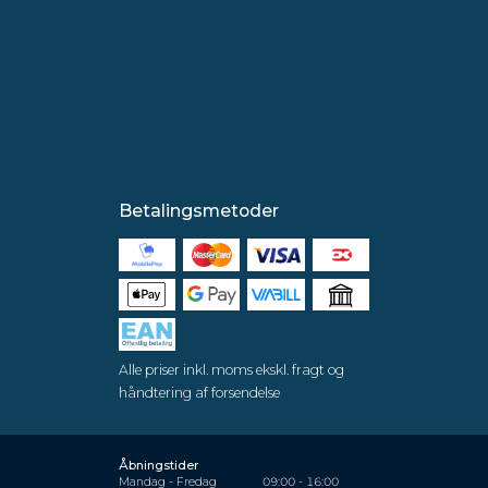
Betalingsmetoder
Alle priser inkl. moms ekskl. fragt og
håndtering af forsendelse
Åbningstider
Mandag - Fredag
09:00 - 16:00