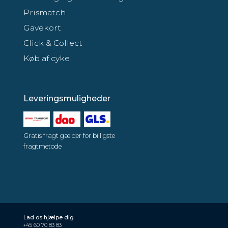
Prismatch
Gavekort
Click & Collect
Køb af cykel
Leveringsmuligheder
Gratis fragt gælder for billigste
fragtmetode
Lad os hjælpe dig
+45 60 70 83 83