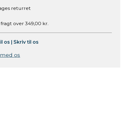
ages returret
 fragt over 349,00 kr.
il os
|
Skriv til os
 med os