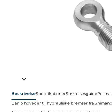
Beskrivelse
Specifikationer
Størrelsesguide
Prisma
Banjo hoveder til hydrauliske bremser fra Shimano