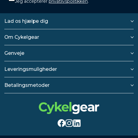
Jeg accepterer
privatlivspolitikken
.
Lad os hjælpe dig
Om Cykelgear
Genveje
Leveringsmuligheder
Betalingsmetoder