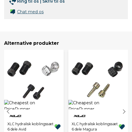
Ring til os
|
Skriv til os
Chat med os
Alternative produkter
XLC hydralisk koblingssæt
XLC hydralisk koblingssæt
6 dele Avid
6 dele Magura