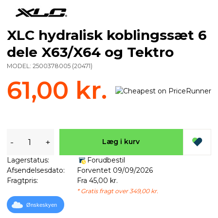
XLC hydralisk koblingssæt 6
dele X63/X64 og Tektro
MODEL:
2500378005
(
20471
)
61,00 kr.
-
+
Læg i kurv
Lagerstatus:
Forudbestil
Afsendelsesdato:
Forventet 09/09/2026
Fragtpris:
Fra 45,00 kr.
* Gratis fragt over 349,00 kr.
Ønskeskyen