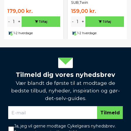
SUB,Twin
179,00 kr.
159,00 kr.
-
+
-
+
Tilføj
Tilføj
1-2 hverdage
1-2 hverdage
Tilmeld dig vores nyhedsbrev
Vær blandt de første til at modtage de
bedste tilbud, nyheder, inspiration og gør-
det-selv-guides.
Tilmeld
Ja, jeg vil gerne modtage Cykelgears nyhedsbrev.