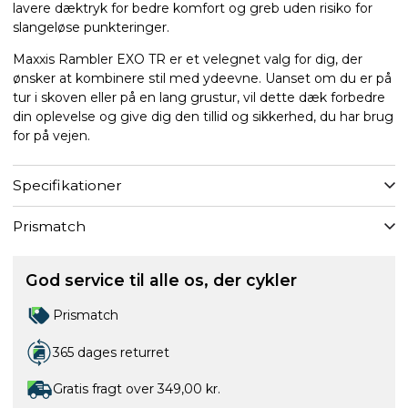
lavere dæktryk for bedre komfort og greb uden risiko for
slangeløse punkteringer.
Maxxis Rambler EXO TR er et velegnet valg for dig, der
ønsker at kombinere stil med ydeevne. Uanset om du er på
tur i skoven eller på en lang grustur, vil dette dæk forbedre
din oplevelse og give dig den tillid og sikkerhed, du har brug
for på vejen.
Specifikationer
Prismatch
God service til alle os, der cykler
Prismatch
365 dages returret
Gratis fragt over 349,00 kr.