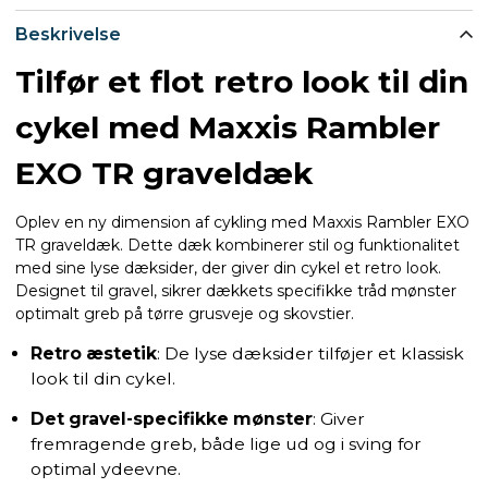
Beskrivelse
Tilfør et flot retro look til din
cykel med Maxxis Rambler
EXO TR graveldæk
Oplev en ny dimension af cykling med Maxxis Rambler EXO
TR graveldæk. Dette dæk kombinerer stil og funktionalitet
med sine lyse dæksider, der giver din cykel et retro look.
Designet til gravel, sikrer dækkets specifikke tråd mønster
optimalt greb på tørre grusveje og skovstier.
Retro æstetik
: De lyse dæksider tilføjer et klassisk
look til din cykel.
Det gravel-specifikke mønster
: Giver
fremragende greb, både lige ud og i sving for
optimal ydeevne.