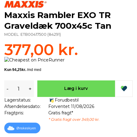
Maxxis Rambler EXO TR
Graveldæk 700x45c Tan
MODEL:
ETB00417500
(
84291
)
377,00 kr.
-
+
Læg i kurv
Lagerstatus:
Forudbestil
Afsendelsesdato:
Forventet 11/08/2026
Fragtpris:
Gratis fragt*
* Gratis fragt over 349,00 kr.
Ønskeskyen