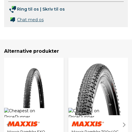
Ring til os
|
Skriv til os
Chat med os
Alternative produkter
Maxxis Rambler EXO
Maxxis Rambler 700x40C