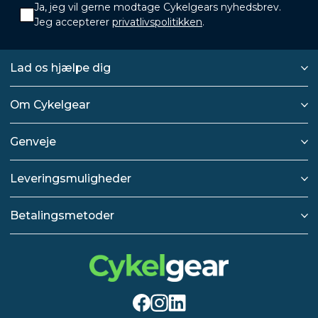
Ja, jeg vil gerne modtage Cykelgears nyhedsbrev.
Jeg accepterer
privatlivspolitikken
.
Lad os hjælpe dig
Om Cykelgear
Genveje
Leveringsmuligheder
Betalingsmetoder