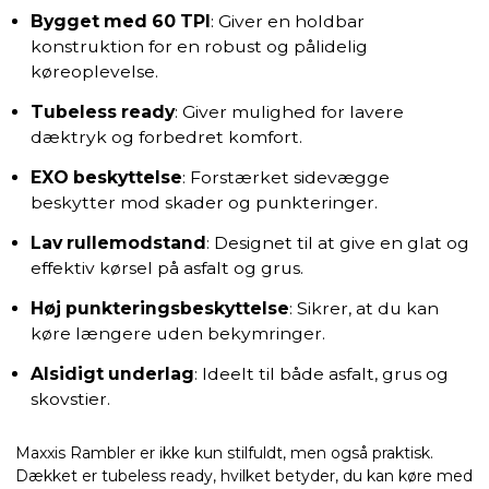
Bygget med 60 TPI
: Giver en holdbar
konstruktion
for en robust og pålidelig
køreoplevelse.
Tubeless ready
: Giver mulighed for lavere
dæktryk og forbedret komfort.
EXO beskyttelse
: Forstærket sidevægge
beskytter mod skader og punkteringer.
Lav rullemodstand
: Designet til at give en glat og
effektiv kørsel på asfalt og grus.
Høj punkteringsbeskyttelse
: Sikrer, at du kan
køre længere uden bekymringer.
Alsidigt underlag
: Ideelt til både asfalt, grus og
skovstier.
Maxxis Rambler er ikke kun stilfuldt, men også praktisk.
Dækket er tubeless ready, hvilket betyder, du kan køre med