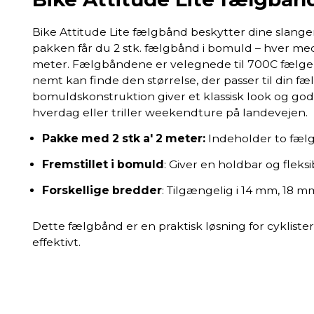
Bike Attitude Lite fælgbånd beskytter dine slange
pakken får du 2 stk. fælgbånd i bomuld – hver me
meter. Fælgbåndene er velegnede til 700C fælge og
nemt kan finde den størrelse, der passer til din fæl
bomuldskonstruktion giver et klassisk look og go
hverdag eller triller weekendture på landevejen.
Pakke med 2 stk a' 2 meter:
Indeholder to fælg
Fremstillet i bomuld
: Giver en holdbar og fleksi
Forskellige bredder
: Tilgængelig i 14 mm, 18 m
Dette fælgbånd er en praktisk løsning for cyklister
effektivt.