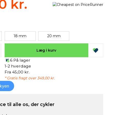
0 kr.
18 mm
20 mm
Læg i kurv
6 På lager
1-2 hverdage
Fra 45,00 kr.
* Gratis fragt over 349,00 kr.
kyen
e til alle os, der cykler