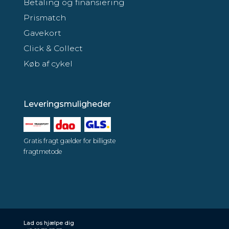
Betaling og finansiering
Prismatch
Gavekort
Click & Collect
Køb af cykel
Leveringsmuligheder
Gratis fragt gælder for billigste
fragtmetode
Lad os hjælpe dig