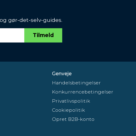
 og gør-det-selv-guides.
Tilmeld
Genveje
Handelsbetingelser
Konkurrencebetingelser
Privatlivspolitik
Cookiepolitik
Opret B2B-konto