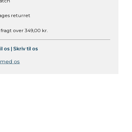
atch
ages returret
 fragt over 349,00 kr.
il os
|
Skriv til os
 med os