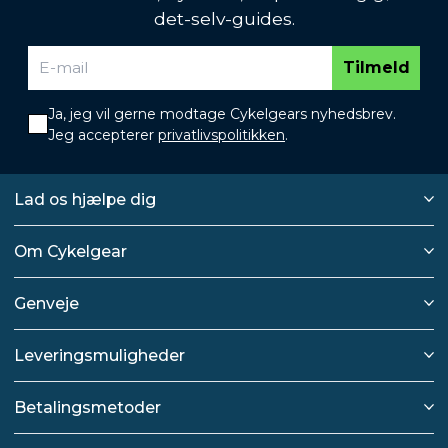
det-selv-guides.
Tilmeld
Ja, jeg vil gerne modtage Cykelgears nyhedsbrev.
Jeg accepterer
privatlivspolitikken
.
Lad os hjælpe dig
Om Cykelgear
Genveje
Leveringsmuligheder
Betalingsmetoder