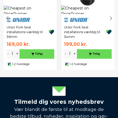
Unior Fork Seal
Unior Fork Seal
installations værktøj til
installations værktøj til
36mm
34mm
169,00 kr.
199,00 kr.
-
+
-
+
Tilføj
Tilføj
1-2 hverdage
1-2 hverdage
Tilmeld dig vores nyhedsbrev
Vær blandt de første til at modtage de
bedste tilbud, nyheder, inspiration og gør-