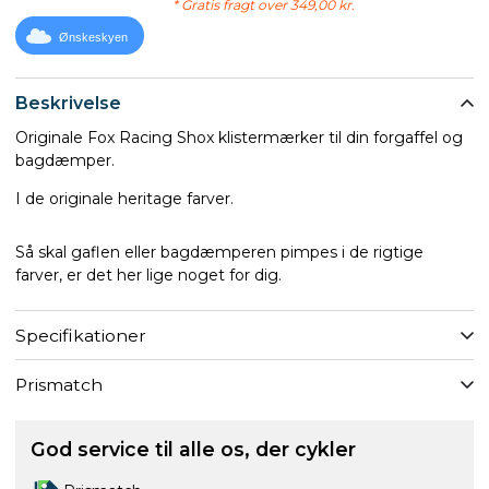
* Gratis fragt over 349,00 kr.
Ønskeskyen
Beskrivelse
Originale Fox Racing Shox klistermærker til din forgaffel og
bagdæmper.
I de originale heritage farver.
Så skal gaflen eller bagdæmperen pimpes i de rigtige
farver, er det her lige noget for dig.
Specifikationer
Prismatch
God service til alle os, der cykler