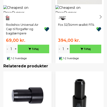
Rockshox Universal Air
Fox 32/34mm sealkit FIT4
Cap til forgafler og
bagdæmpere
69,00 kr.
394,00 kr.
-
+
-
+
Tilføj
Tilføj
1-2 hverdage
1-2 hverdage
Relaterede produkter