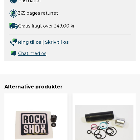
Prismatch
365 dages returret
Gratis fragt over 349,00 kr.
Ring til os
|
Skriv til os
Chat med os
Alternative produkter