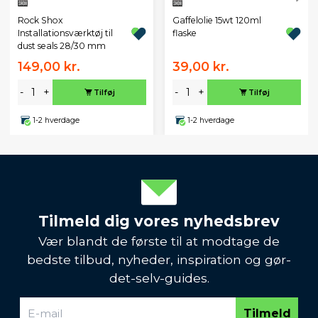
Rock Shox
Gaffelolie 15wt 120ml
Installationsværktøj til
flaske
dust seals 28/30 mm
149,00 kr.
39,00 kr.
-
+
-
+
Tilføj
Tilføj
1-2 hverdage
1-2 hverdage
Tilmeld dig vores nyhedsbrev
Vær blandt de første til at modtage de
bedste tilbud, nyheder, inspiration og gør-
det-selv-guides.
Tilmeld