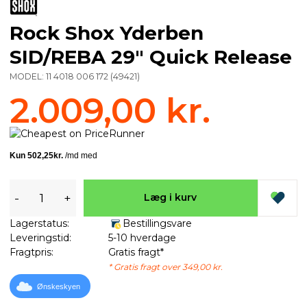
Rock Shox Yderben
SID/REBA 29" Quick Release
MODEL:
11 4018 006 172
(
49421
)
2.009,00 kr.
-
+
Læg i kurv
Lagerstatus:
Bestillingsvare
Leveringstid:
5-10 hverdage
Fragtpris:
Gratis fragt*
* Gratis fragt over 349,00 kr.
Ønskeskyen