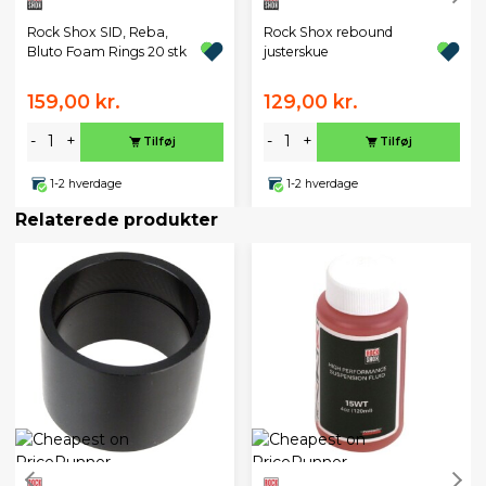
Rock Shox SID, Reba,
Rock Shox rebound
Bluto Foam Rings 20 stk
justerskue
159,00 kr.
129,00 kr.
-
+
-
+
Tilføj
Tilføj
1-2 hverdage
1-2 hverdage
Relaterede produkter