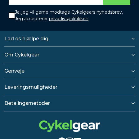
Ja, jeg vil gerne modtage Cykelgears nyhedsbrev.
Jeg accepterer
privatlivspolitikken
.
Lad os hjælpe dig
Om Cykelgear
Genveje
Leveringsmuligheder
Betalingsmetoder