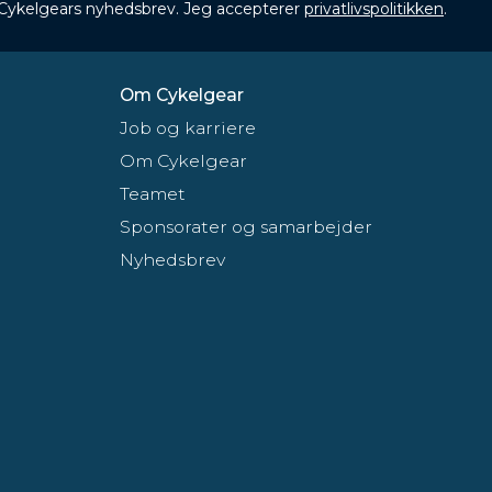
 Cykelgears nyhedsbrev. Jeg accepterer
privatlivspolitikken
.
Om Cykelgear
Job og karriere
Om Cykelgear
Teamet
Sponsorater og samarbejder
Nyhedsbrev