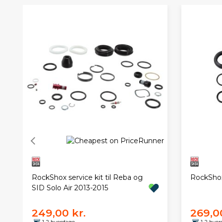
RockShox service kit til Reba og
RockShox
SID Solo Air 2013-2015
249,00 kr.
269,00