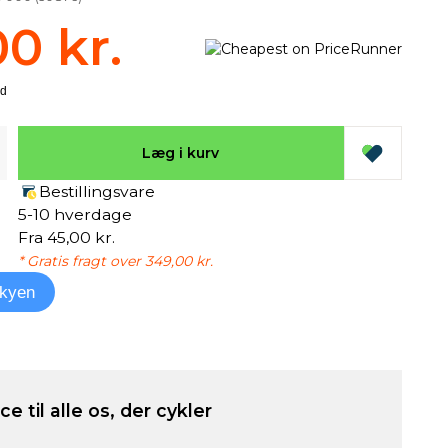
00 kr.
Læg i kurv
Bestillingsvare
5-10 hverdage
Fra 45,00 kr.
* Gratis fragt over 349,00 kr.
kyen
e til alle os, der cykler