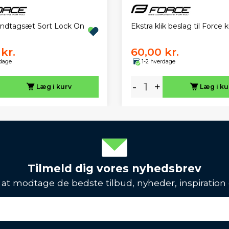
ndtagsæt Sort Lock On
Ekstra klik beslag til Force 
kr.
60,00 kr.
rdage
1-2 hverdage
-
+
Læg i kurv
Læg i ku
Tilmeld dig vores nyhedsbrev
l at modtage de bedste tilbud, nyheder, inspiration