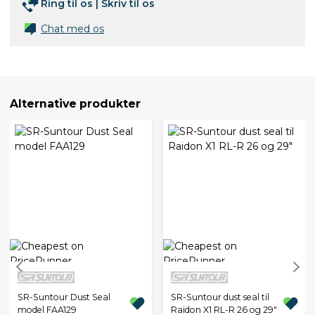
Ring til os
|
Skriv til os
Chat med os
Alternative produkter
SR-Suntour Dust Seal
SR-Suntour dust seal til
model FAA129
Raidon X1 RL-R 26 og 29"