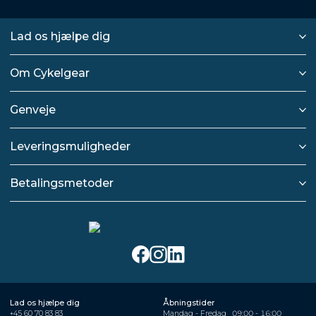
Lad os hjælpe dig
Om Cykelgear
Genveje
Leveringsmuligheder
Betalingsmetoder
Lad os hjælpe dig
Åbningstider
+45 60 70 83 83
Mandag - Fredag
09:00 - 16:00