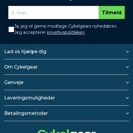
Tilmeld
Ja, jeg vil gerne modtage Cykelgears nyhedsbrev.
Jeg accepterer
privatlivspolitikken
.
Lad os hjælpe dig
Om Cykelgear
Genveje
Leveringsmuligheder
Betalingsmetoder