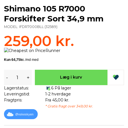
Shimano 105 R7000
Forskifter Sort 34,9 mm
MODEL:
IFDR7000BLL
(
32589
)
259,00 kr.
-
+
Læg i kurv
Lagerstatus:
6 På lager
Leveringstid:
1-2 hverdage
Fragtpris:
Fra 45,00 kr.
* Gratis fragt over 349,00 kr.
Ønskeskyen