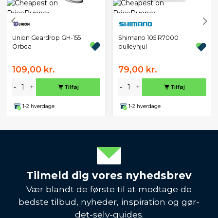
Union Geardrop GH-155
Shimano 105 R7000
Orbea
pulleyhjul
109,00 kr.
79,00 kr.
-
+
-
+
Tilføj
Tilføj
1-2 hverdage
1-2 hverdage
Tilmeld dig vores nyhedsbrev
Vær blandt de første til at modtage de
bedste tilbud, nyheder, inspiration og gør-
det-selv-guides.