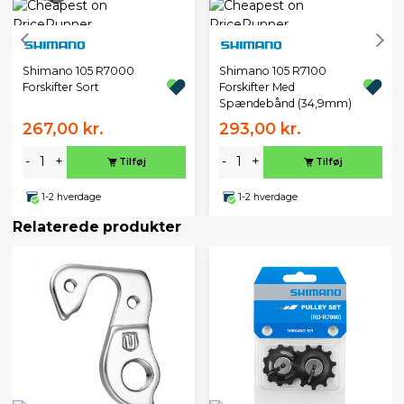
Shimano 105 R7000
Shimano 105 R7100
Forskifter Sort
Forskifter Med
Spændebånd (34,9mm)
267,00 kr.
293,00 kr.
-
+
-
+
Tilføj
Tilføj
1-2 hverdage
1-2 hverdage
Relaterede produkter