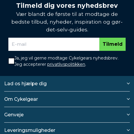
Tilmeld dig vores nyhedsbrev
Vær blandt de første til at modtage de
bedste tilbud, nyheder, inspiration og gør-
det-selv-guides.
Tilmeld
Ja, jeg vil gerne modtage Cykelgears nyhedsbrev.
Jeg accepterer
privatlivspolitikken
.
Lad os hjælpe dig
Om Cykelgear
Genveje
Leveringsmuligheder