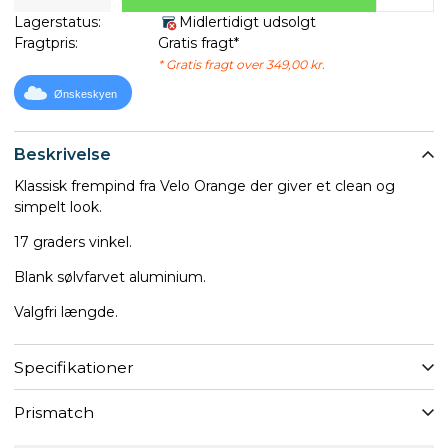
Lagerstatus:
Midlertidigt udsolgt
Fragtpris:
Gratis fragt*
* Gratis fragt over 349,00 kr.
Ønskeskyen
Beskrivelse
Klassisk frempind fra Velo Orange der giver et clean og
simpelt look.
17 graders vinkel.
Blank sølvfarvet aluminium.
Valgfri længde.
Specifikationer
Prismatch