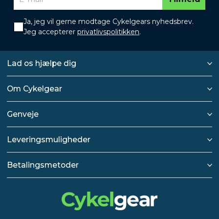
Ja, jeg vil gerne modtage Cykelgears nyhedsbrev.
Jeg accepterer
privatlivspolitikken
.
Lad os hjælpe dig
Om Cykelgear
Genveje
Leveringsmuligheder
Betalingsmetoder