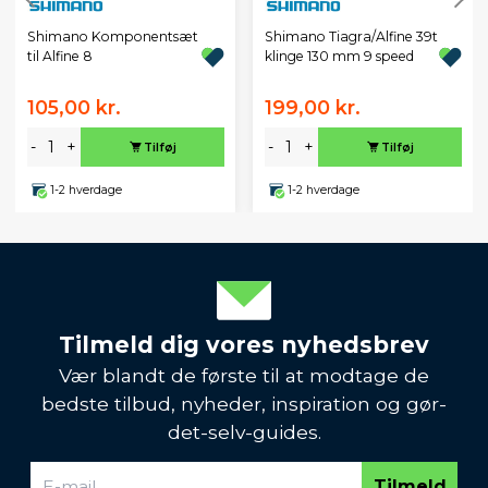
Shimano Komponentsæt
Shimano Tiagra/Alfine 39t
til Alfine 8
klinge 130 mm 9 speed
105,00 kr.
199,00 kr.
-
+
-
+
Tilføj
Tilføj
1-2 hverdage
1-2 hverdage
Tilmeld dig vores nyhedsbrev
Vær blandt de første til at modtage de
bedste tilbud, nyheder, inspiration og gør-
det-selv-guides.
Tilmeld