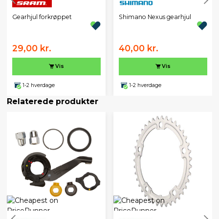
Gearhjul forkrøppet
Shimano Nexus gearhjul
29,00 kr.
40,00 kr.
Vis
Vis
1-2 hverdage
1-2 hverdage
Relaterede produkter