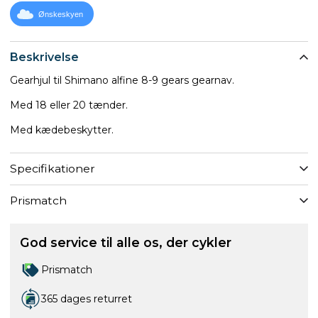
Ønskeskyen
Beskrivelse
Gearhjul til Shimano alfine 8-9 gears gearnav.
Med 18 eller 20 tænder.
Med kædebeskytter.
Specifikationer
Prismatch
God service til alle os, der cykler
Prismatch
365 dages returret