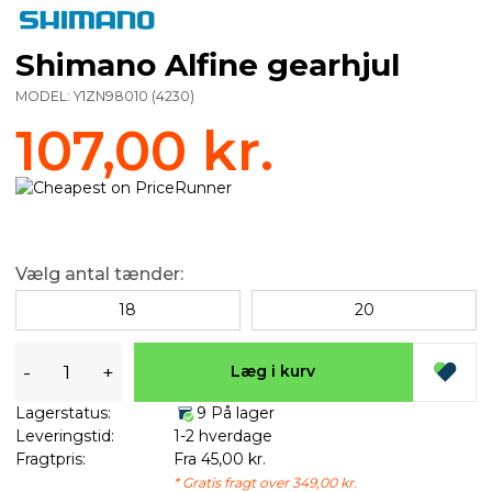
Shimano Alfine gearhjul
MODEL:
Y1ZN98010
(
4230
)
107,00 kr.
Vælg antal tænder:
18
20
-
+
Læg i kurv
Lagerstatus:
9 På lager
Leveringstid:
1-2 hverdage
Fragtpris:
Fra 45,00 kr.
* Gratis fragt over 349,00 kr.