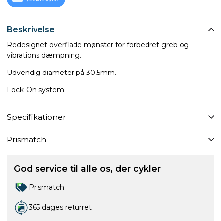
Beskrivelse
Redesignet overflade mønster for forbedret greb og
vibrations dæmpning.
Udvendig diameter på 30,5mm.
Lock-On system.
Specifikationer
Prismatch
God service til alle os, der cykler
Prismatch
365 dages returret