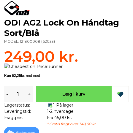
ODI AG2 Lock On Håndtag
Sort/Blå
MODEL:
121800008
(
62033
)
249,00 kr.
-
+
Læg i kurv
Lagerstatus:
1 På lager
Leveringstid:
1-2 hverdage
Fragtpris:
Fra 45,00 kr.
* Gratis fragt over 349,00 kr.
Ønskeskyen