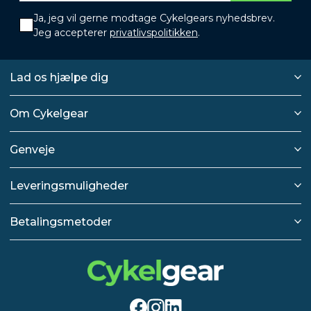
Ja, jeg vil gerne modtage Cykelgears nyhedsbrev.
Jeg accepterer
privatlivspolitikken
.
Lad os hjælpe dig
Om Cykelgear
Genveje
Leveringsmuligheder
Betalingsmetoder