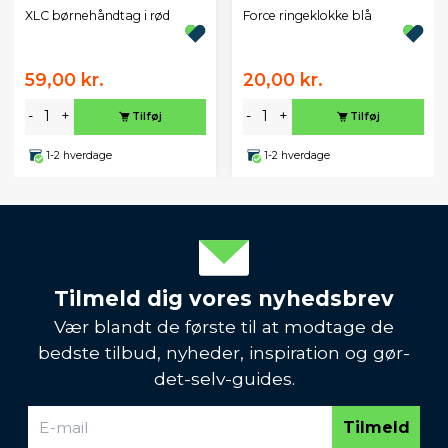
XLC børnehåndtag i rød
Force ringeklokke blå
59,00 kr.
20,00 kr.
-
+
-
+
Tilføj
Tilføj
1-2 hverdage
1-2 hverdage
Tilmeld dig vores nyhedsbrev
Vær blandt de første til at modtage de
bedste tilbud, nyheder, inspiration og gør-
det-selv-guides.
Tilmeld