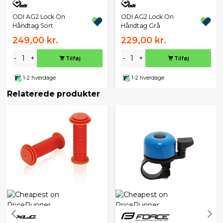
ODI AG2 Lock On
ODI AG2 Lock On
Håndtag Sort
Håndtag Grå
249,00 kr.
229,00 kr.
-
+
-
+
Tilføj
Tilføj
1-2 hverdage
1-2 hverdage
Relaterede produkter