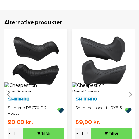
Alternative produkter
Shimano R8070 Di2
Shimano Hoods til RX815
Hoods
90,00 kr.
89,00 kr.
-
+
-
+
Tilføj
Tilføj