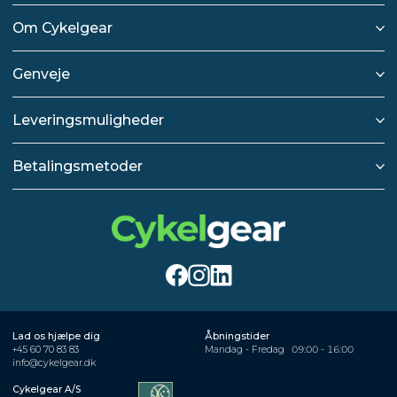
Om Cykelgear
Genveje
Leveringsmuligheder
Betalingsmetoder
Lad os hjælpe dig
Åbningstider
+45 60 70 83 83
Mandag - Fredag
09:00 - 16:00
info@cykelgear.dk
Cykelgear A/S