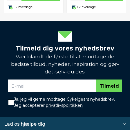
1-2 hverdage
1-2 hverdage
Tilmeld dig vores nyhedsbrev
Vær blandt de første til at modtage de
bedste tilbud, nyheder, inspiration og gør-
det-selv-guides.
Tilmeld
Ja, jeg vil gerne modtage Cykelgears nyhedsbrev.
Jeg accepterer
privatlivspolitikken
.
Lad os hjælpe dig