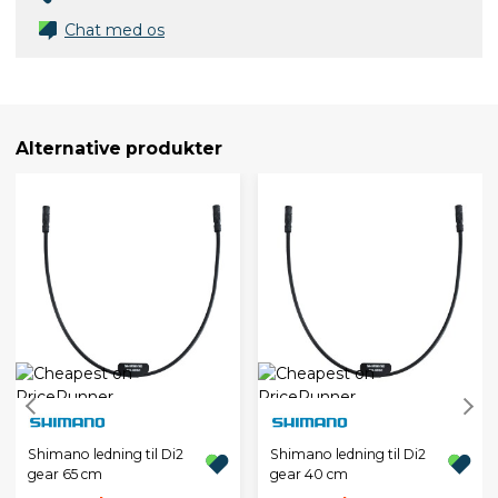
Chat med os
Alternative produkter
Shimano ledning til Di2
Shimano ledning til Di2
gear 65 cm
gear 40 cm