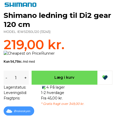
Shimano ledning til Di2 gear
120 cm
MODEL:
IEWSD50L120
(
13245
)
219,00 kr.
-
+
Læg i kurv
Lagerstatus:
4 På lager
Leveringstid:
1-2 hverdage
Fragtpris:
Fra 45,00 kr.
* Gratis fragt over 349,00 kr.
Ønskeskyen