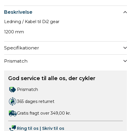
Beskrivelse
Ledning / Kabel til Di2 gear
1200 mm
Specifikationer
Prismatch
God service til alle os, der cykler
Prismatch
365 dages returret
Gratis fragt over 349,00 kr.
Ring til os
|
Skriv til os