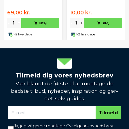
69,00 kr.
10,00 kr.
-
+
-
+
Tilføj
Tilføj
1-2 hverdage
1-2 hverdage
Tilmeld dig vores nyhedsbrev
Vær blandt de første til at modtage de
bedste tilbud, nyheder, inspiration og gør-
det-selv-guides.
Tilmeld
Ja, jeg vil gerne modtage Cykelgears nyhedsbrev.