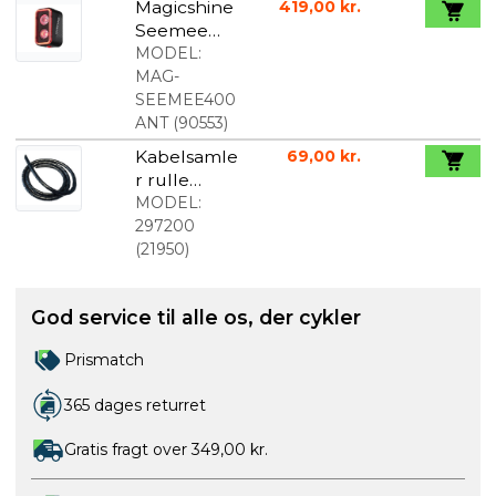
Magicshine
419,00 kr.
Seemee
400 ANT+
MODEL:
baglygte
MAG-
400 lumen
SEEMEE400
ANT
(
90553
)
Kabelsamle
69,00 kr.
r rulle
ø8mm 5
MODEL:
meter
297200
(
21950
)
God service til alle os, der cykler
Prismatch
365 dages returret
Gratis fragt over 349,00 kr.