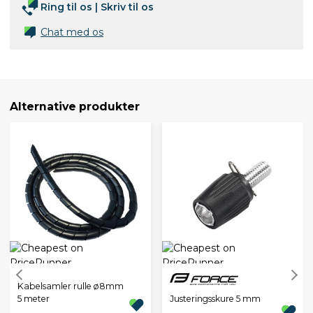
Ring til os
|
Skriv til os
Chat med os
Alternative produkter
Kabelsamler rulle ø8mm
Justeringsskure 5 mm
5 meter