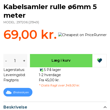
Kabelsamler rulle ø6mm 5
meter
MODEL:
297206
(
21949
)
69,00 kr.
-
+
Læg i kurv
Lagerstatus:
5 På lager
Leveringstid:
1-2 hverdage
Fragtpris:
Fra 45,00 kr.
* Gratis fragt over 349,00 kr.
Ønskeskyen
Beskrivelse