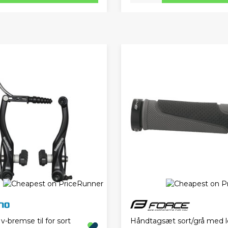
Håndtagsæt sort/grå med l
-bremse til for sort