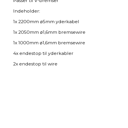
Passer til V-bremser
Indeholder:
1x 2200mm ø5mm yderkabel
1x 2050mm ø1,6mm bremsewire
​1x 1000mm ø1,6mm bremsewire
4x endestop til yderkabler
2x endestop til wire