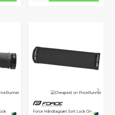
ock
Force Håndtagsæt Sort Lock On