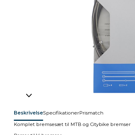
Beskrivelse
Specifikationer
Prismatch
Komplet bremsesæt til MTB og Citybike bremser