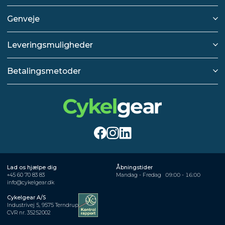
Genveje
Leveringsmuligheder
Betalingsmetoder
Lad os hjælpe dig
Åbningstider
+45 60 70 83 83
Mandag - Fredag
09:00 - 16:00
info@cykelgear.dk
Cykelgear A/S
Industrivej 5, 9575 Terndrup
CVR nr. 35252002