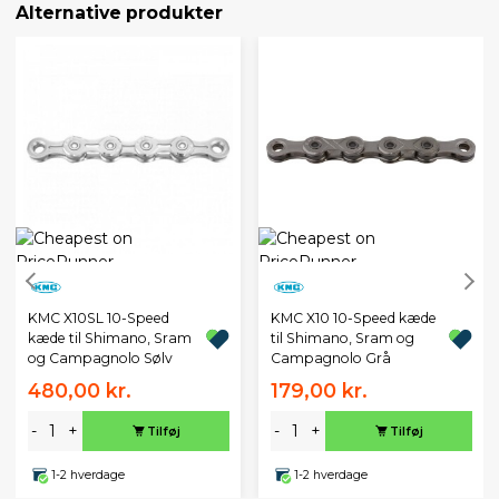
Alternative produkter
KMC X10SL 10-Speed
KMC X10 10-Speed kæde
kæde til Shimano, Sram
til Shimano, Sram og
og Campagnolo Sølv
Campagnolo Grå
480,00 kr.
179,00 kr.
-
+
-
+
Tilføj
Tilføj
1-2 hverdage
1-2 hverdage