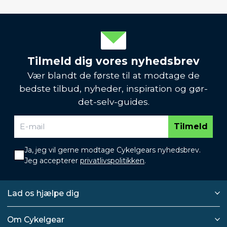
Tilmeld dig vores nyhedsbrev
Vær blandt de første til at modtage de
bedste tilbud, nyheder, inspiration og gør-
det-selv-guides.
Tilmeld
Ja, jeg vil gerne modtage Cykelgears nyhedsbrev.
Jeg accepterer
privatlivspolitikken
.
Lad os hjælpe dig
Om Cykelgear