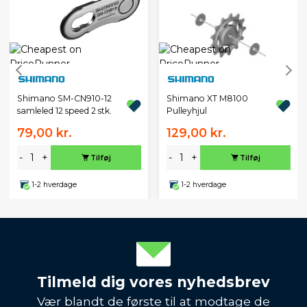
Shimano SM-CN910-12
Shimano XT M8100
samleled 12 speed 2 stk.
Pulleyhjul
79,00 kr.
129,00 kr.
-
+
-
+
Tilføj
Tilføj
1-2 hverdage
1-2 hverdage
Tilmeld dig vores nyhedsbrev
Vær blandt de første til at modtage de