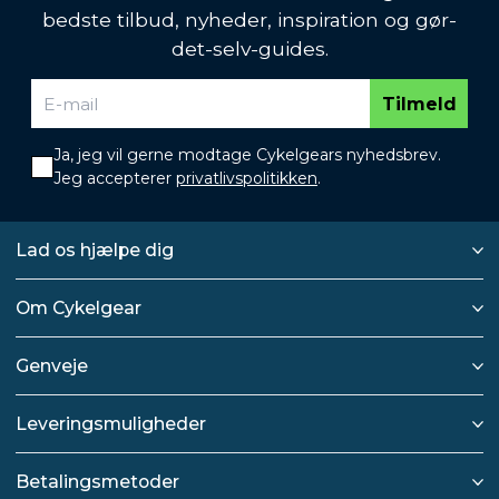
bedste tilbud, nyheder, inspiration og gør-
det-selv-guides.
Tilmeld
Ja, jeg vil gerne modtage Cykelgears nyhedsbrev.
Jeg accepterer
privatlivspolitikken
.
Lad os hjælpe dig
Om Cykelgear
Genveje
Leveringsmuligheder
Betalingsmetoder