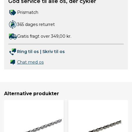
God service til alle os, der cykler
Prismatch
365 dages returret
Gratis fragt over 349,00 kr.
Ring til os
|
Skriv til os
Chat med os
Alternative produkter