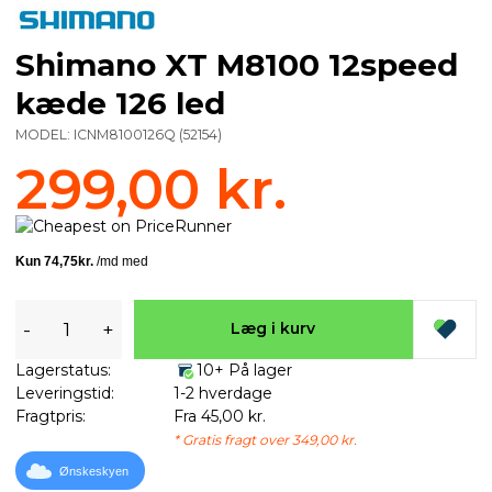
Shimano XT M8100 12speed
kæde 126 led
MODEL:
ICNM8100126Q
(
52154
)
299,00 kr.
-
+
Læg i kurv
Lagerstatus:
10+ På lager
Leveringstid:
1-2 hverdage
Fragtpris:
Fra 45,00 kr.
* Gratis fragt over 349,00 kr.
Ønskeskyen