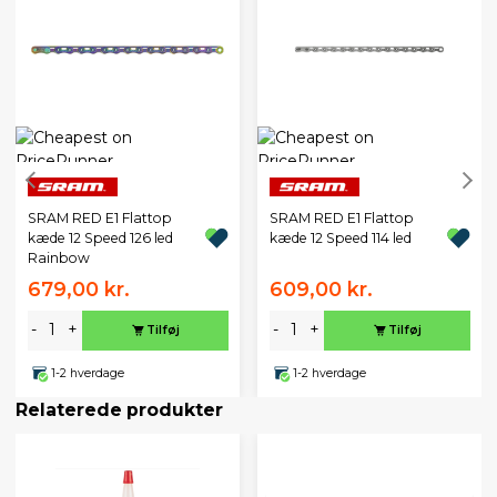
SRAM RED E1 Flattop
SRAM RED E1 Flattop
kæde 12 Speed 126 led
kæde 12 Speed 114 led
Rainbow
679,00 kr.
609,00 kr.
-
+
-
+
Tilføj
Tilføj
1-2 hverdage
1-2 hverdage
Relaterede produkter