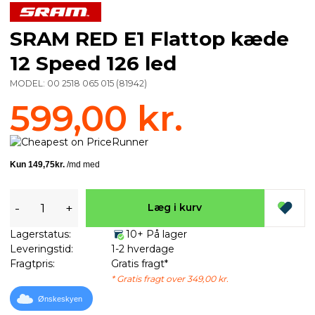
SRAM RED E1 Flattop kæde
12 Speed 126 led
MODEL:
00 2518 065 015
(
81942
)
599,00 kr.
-
+
Læg i kurv
Lagerstatus:
10+ På lager
Leveringstid:
1-2 hverdage
Fragtpris:
Gratis fragt*
* Gratis fragt over 349,00 kr.
Ønskeskyen