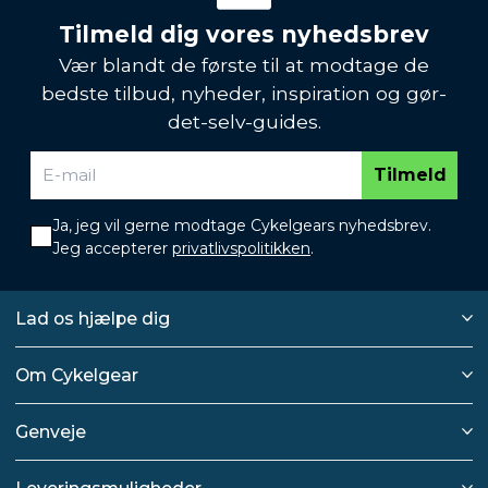
Tilmeld dig vores nyhedsbrev
Vær blandt de første til at modtage de
bedste tilbud, nyheder, inspiration og gør-
det-selv-guides.
Tilmeld
Ja, jeg vil gerne modtage Cykelgears nyhedsbrev.
Jeg accepterer
privatlivspolitikken
.
Lad os hjælpe dig
Om Cykelgear
Genveje