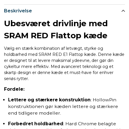
Beskrivelse
Ubesværet drivlinje med
SRAM RED Flattop kæde
Vælg en stærk kombination af letvægt, styrke og
holdbarhed med SRAM RED E1 Flattop kæde. Denne kæde
er designet til at levere maksimal ydeevne, der gør din
cykeltur mere effektiv. Med avanceret teknologi og et
skartp design er denne kæde et must-have for enhver
seriøs rytter.
Fordele:
Lettere og stærkere konstruktion
: HollowPin
konstruktionen gør kæden lettere og stærkere
end tidligere modeller.
Forbedret holdbarhed
: Hard Chrome belagte