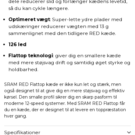
dele reducerer slid og forlænger kædens levetid,
så du kan cykle længere.
Optimeret vægt
: Super-lette ydre plader med
udskæringer reducerer vægten med 13 g
sammenlignet med den tidligere RED kæde.
126 led
Flattop teknologi
: giver dig en smallere kæde
med mere støjsvag drift og samtidig øget styrke og
holdbarhed.
SRAM RED Flattop kæde er ikke kun let og stærk, men
også designet til at give dig en mere støjsvag og effektiv
kørsel. Den smalle profil sikrer dig en skarp pasform til
moderne 12-speed systemer. Med SRAM RED Flattop får
du en kæde, der er designet til at levere en toppræstation
hver gang.
Specifikationer