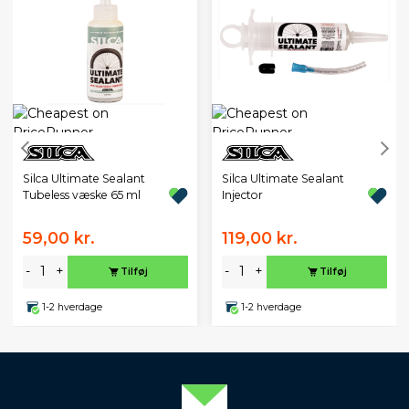
Silca Ultimate Sealant
Silca Ultimate Sealant
Tubeless væske 65 ml
Injector
59,00 kr.
119,00 kr.
-
+
-
+
Tilføj
Tilføj
1-2 hverdage
1-2 hverdage