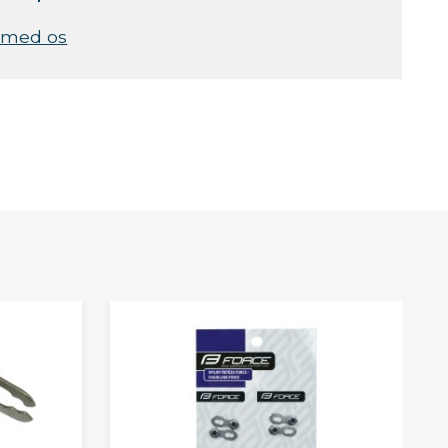
 med os