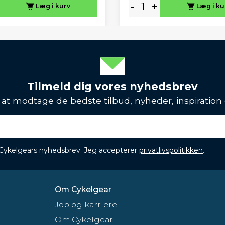
-
+
Læg i kurv
Læg i ku
Tilmeld dig vores nyhedsbrev
l at modtage de bedste tilbud, nyheder, inspiration
 Cykelgears nyhedsbrev. Jeg accepterer
privatlivspolitikken
.
Om Cykelgear
Job og karriere
Om Cykelgear