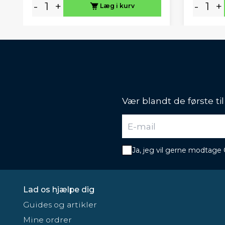
-
+
-
+
Læg i kurv
Vær blandt de første ti
Ja, jeg vil gerne modtage
Lad os hjælpe dig
Guides og artikler
Mine ordrer