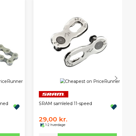
 med
SRAM samleled 11-speed
29,00 kr.
1-2 hverdage