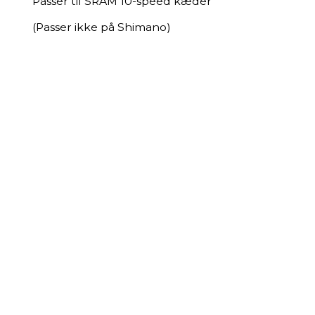
Passer til SRAM 10-speed kæder
(Passer ikke på Shimano)