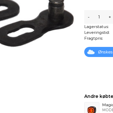
-
+
Lagerstatus:
Leveringstid:
Fragtpris:
Ønskes
Andre købte
Magi
MODE